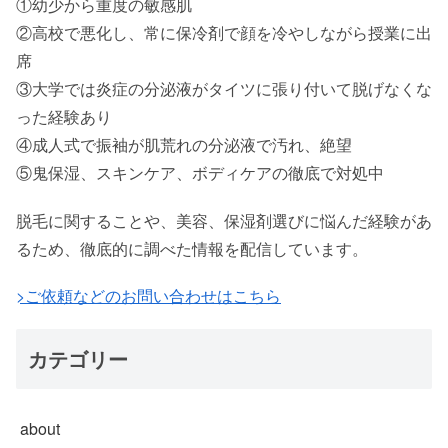
①幼少から重度の敏感肌
②高校で悪化し、常に保冷剤で顔を冷やしながら授業に出
席
③大学では炎症の分泌液がタイツに張り付いて脱げなくな
った経験あり
④成人式で振袖が肌荒れの分泌液で汚れ、絶望
⑤鬼保湿、スキンケア、ボディケアの徹底で対処中
脱毛に関することや、美容、保湿剤選びに悩んだ経験があ
るため、徹底的に調べた情報を配信しています。
>ご依頼などのお問い合わせはこちら
カテゴリー
about