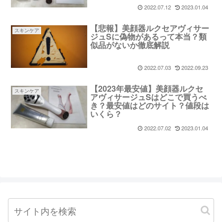
2022.07.12
2023.01.04
【悲報】美顔器ルクセアヴィサー
スキンケア
ジュSに偽物があるって本当？類
似品がないか徹底解説
2022.07.03
2022.09.23
【2023年最安値】美顔器ルクセ
スキンケア
アヴィサージュSはどこで買うべ
き？最安値はどのサイト？値段は
いくら？
2022.07.02
2023.01.04