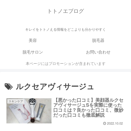
トトノエブログ
キレイをトトノえる情報をどこよりも分かりやすく
美容
脱毛器
脱毛サロン
お問い合わせ
本ページにはプロモーションが含まれています
ルクセアヴィサージュ
【悪かった口コミ】美顔器ルクセ
スキンケア
アヴィサージュSを実際に使った
口コミは？良かった口コミ、微妙
だった口コミも徹底解説
2022.10.02