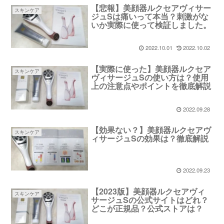
【悲報】美顔器ルクセアヴィサー
スキンケア
ジュSは痛いって本当？刺激がな
いか実際に使って検証しました。
2022.10.01
2022.10.02
【実際に使った】美顔器ルクセア
スキンケア
ヴィサージュSの使い方は？使用
上の注意点やポイントを徹底解説
2022.09.28
【効果ない？】美顔器ルクセアヴ
スキンケア
ィサージュSの効果は？徹底解説
2022.09.23
【2023版】美顔器ルクセアヴィ
スキンケア
サージュSの公式サイトはどれ？
どこが正規品？公式ストアは？