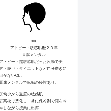
noe
アトピー・敏感肌歴２０年
豆腐メンタル
アトピー・超敏感肌だった反動で美
容・脱毛・ダイエットなど自分磨きに
目がないOL。
豆腐メンタルで転職の経験あり。
①幼少から重度の敏感肌
②高校で悪化し、常に保冷剤で顔を冷
やしながら授業に出席