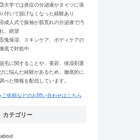
③大学では炎症の分泌液がタイツに張
り付いて脱げなくなった経験あり
④成人式で振袖が肌荒れの分泌液で汚
れ、絶望
⑤鬼保湿、スキンケア、ボディケアの
徹底で対処中
脱毛に関することや、美容、保湿剤選
びに悩んだ経験があるため、徹底的に
調べた情報を配信しています。
>ご依頼などのお問い合わせはこちら
カテゴリー
about