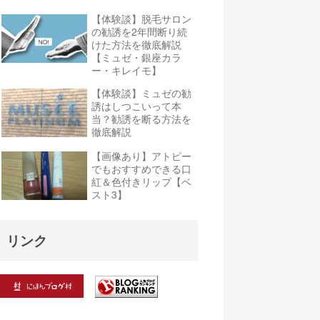
【体験談】脱毛サロン
の勧誘を2年間断り続
けた方法を徹底解説
【ミュゼ・銀座カラ
ー・キレイモ】
【体験談】ミュゼの勧
誘はしつこいって本
当？勧誘を断る方法を
徹底解説
【画像あり】アトピー
でもおすすめできる口
紅＆色付きリップ【ベ
スト3】
リンク