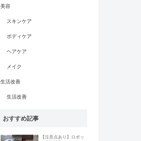
美容
スキンケア
ボディケア
ヘアケア
メイク
生活改善
生活改善
おすすめ記事
【注意点あり】ロボッ