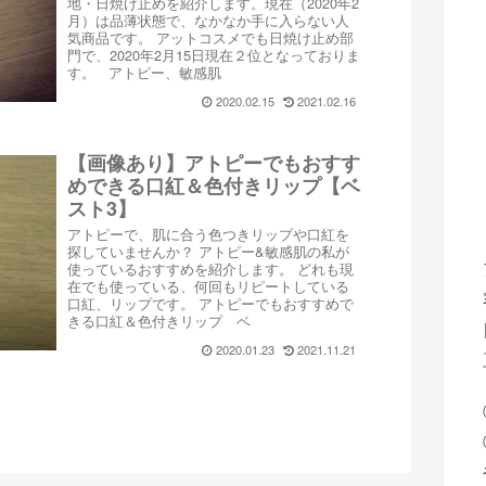
地・日焼け止めを紹介します。現在（2020年2
月）は品薄状態で、なかなか手に入らない人
気商品です。 アットコスメでも日焼け止め部
門で、2020年2月15日現在２位となっておりま
す。 アトピー、敏感肌
2020.02.15
2021.02.16
【画像あり】アトピーでもおすす
めできる口紅＆色付きリップ【ベ
スト3】
アトピーで、肌に合う色つきリップや口紅を
探していませんか？ アトピー&敏感肌の私が
使っているおすすめを紹介します。 どれも現
在でも使っている、何回もリピートしている
口紅、リップです。 アトピーでもおすすめで
きる口紅＆色付きリップ ベ
2020.01.23
2021.11.21