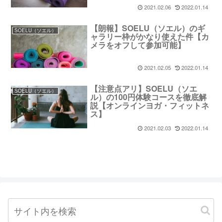
2021.02.06
2022.01.14
【朗報】SOELU（ソエル）のギ
SOELU（ソエル）
ャラリー枠がかなり使えた件【カ
メラをオフして参加可能】
2021.02.05
2022.01.14
【注意点アリ】SOELU（ソエ
SOELU（ソエル）
ル）の100円体験コースを徹底解
説【オンラインヨガ・フィットネ
ス】
2021.02.03
2022.01.14