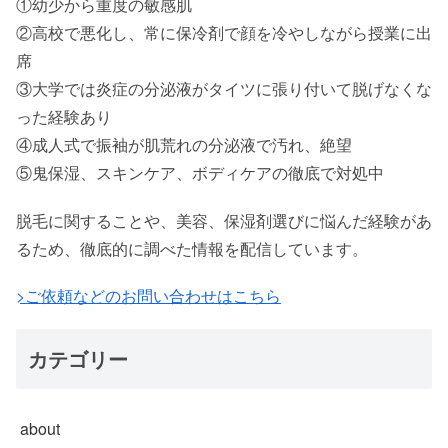
①幼少から重度の敏感肌
②高校で悪化し、常に保冷剤で顔を冷やしながら授業に出
席
③大学では炎症の分泌液がタイツに張り付いて脱げなくな
った経験あり
④成人式で振袖が肌荒れの分泌液で汚れ、絶望
⑤鬼保湿、スキンケア、ボディケアの徹底で対処中
脱毛に関することや、美容、保湿剤選びに悩んだ経験があ
るため、徹底的に調べた情報を配信しています。
>ご依頼などのお問い合わせはこちら
カテゴリー
about