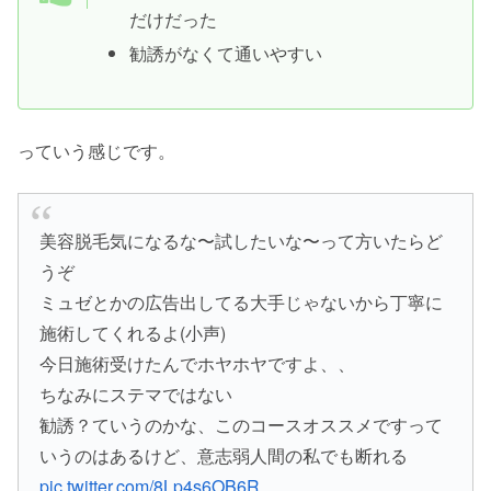
だけだった
勧誘がなくて通いやすい
っていう感じです。
美容脱毛気になるな〜試したいな〜って方いたらど
うぞ
ミュゼとかの広告出してる大手じゃないから丁寧に
施術してくれるよ(小声)
今日施術受けたんでホヤホヤですよ、、
ちなみにステマではない
勧誘？ていうのかな、このコースオススメですって
いうのはあるけど、意志弱人間の私でも断れる
pic.twitter.com/8Lp4s6OB6R