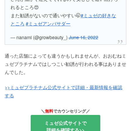
れるところ😍
また勧誘がないので通いやすい🤭
#ミュゼの好きな
ところ
#ミュゼアンバサダー
— nanami (@growbeauty_)
June 16, 2022
通った店舗によっても違うかもしれませんが、おおむねミ
ュゼプラチナムではしつこい勧誘が行われる事はありませ
んでした。
>>ミュゼプラチナム公式サイトで詳細・最新情報を確認
する
＼
無料
でカウンセリング／
ミュゼ公式サイトで
詳細を確認する>>