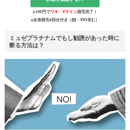
※100円で
ワキ・Vライン
脱毛完了！
※全身脱毛4回分付き（顔・VIO含む）
ミュゼプラチナムでもし勧誘があった時に
断る方法は？