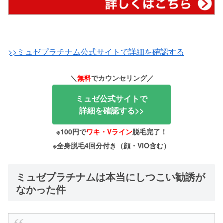
>>ミュゼプラチナム公式サイトで詳細を確認する
＼
無料
でカウンセリング／
ミュゼ公式サイトで
詳細を確認する>>
※100円で
ワキ・Vライン
脱毛完了！
※全身脱毛4回分付き（顔・VIO含む）
ミュゼプラチナムは本当にしつこい勧誘が
なかった件