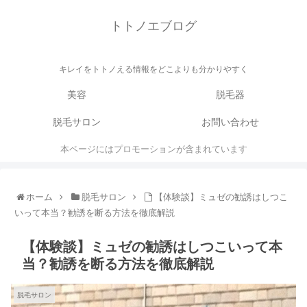
トトノエブログ
キレイをトトノえる情報をどこよりも分かりやすく
美容
脱毛器
脱毛サロン
お問い合わせ
本ページにはプロモーションが含まれています
ホーム
脱毛サロン
【体験談】ミュゼの勧誘はしつこ
いって本当？勧誘を断る方法を徹底解説
【体験談】ミュゼの勧誘はしつこいって本
当？勧誘を断る方法を徹底解説
脱毛サロン