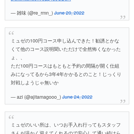
— 雑味 (@re_rmn_)
June 20, 2022
ミュゼの100円コース申し込んできた！勧誘とかな
くて他のコース説明聞いただけで全然怖くなかった
ょ、、
ただ100円コースはもともと予約の間隔が開く仕組
みになってるから3年4年かかるとのこと！じっくり
対戦しようじゃ無いか
— azi (@ajitamagooo_)
June 24, 2022
ミュゼのいい所は、いつお手入れ行ってもスタッフ
さんが温かく迎えてくれるので安心して通い続けら