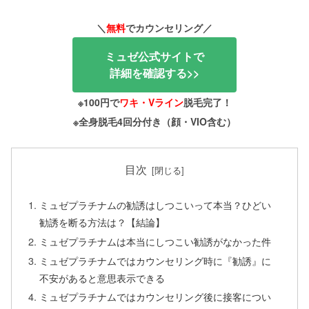
＼
無料
でカウンセリング／
ミュゼ公式サイトで
詳細を確認する>>
※100円で
ワキ・Vライン
脱毛完了！
※全身脱毛4回分付き（顔・VIO含む）
目次
ミュゼプラチナムの勧誘はしつこいって本当？ひどい
勧誘を断る方法は？【結論】
ミュゼプラチナムは本当にしつこい勧誘がなかった件
ミュゼプラチナムではカウンセリング時に『勧誘』に
不安があると意思表示できる
ミュゼプラチナムではカウンセリング後に接客につい