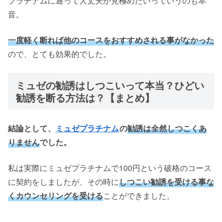
プラチナムに通って大丈夫か見極めたいっていうのも本
音。
一度軽く断れば他のコースをおすすめされる事がなかった
ので、とても効果的でした。
ミュゼの勧誘はしつこいって本当？ひどい
勧誘を断る方法は？【まとめ】
結論として、
ミュゼプラチナム
の
勧誘は全然しつこくあ
りません
でした。
私は実際にミュゼプラチナムで100円という破格のコース
に契約をしましたが、その時に
しつこい勧誘を受ける事な
くカウンセリングを受ける
ことができました。