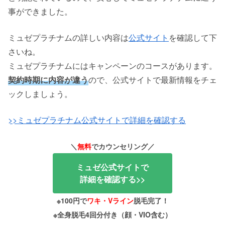
事ができました。
ミュゼプラチナムの詳しい内容は
公式サイト
を確認して下
さいね。
ミュゼプラチナムにはキャンペーンのコースがあります。
契約時期に内容が違う
ので、公式サイトで最新情報をチェ
ックしましょう。
>>ミュゼプラチナム公式サイトで詳細を確認する
＼
無料
でカウンセリング／
ミュゼ公式サイトで
詳細を確認する>>
※100円で
ワキ・Vライン
脱毛完了！
※全身脱毛4回分付き（顔・VIO含む）