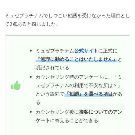
ミュゼプラチナムでしつこい勧誘を受けなかった理由とし
て3点あると感じました。
ミュゼプラチナム
公式サイト
に正式に
『無理に勧めることはいたしません』
と
明記されている
カウンセリング時のアンケートに、『ミ
ュゼプラチナムの利用で不安な所は？』
という設問で
『勧誘』を選べる項目
があ
る
カウンセリング後に
接客についてのアン
ケート
に答えることができる