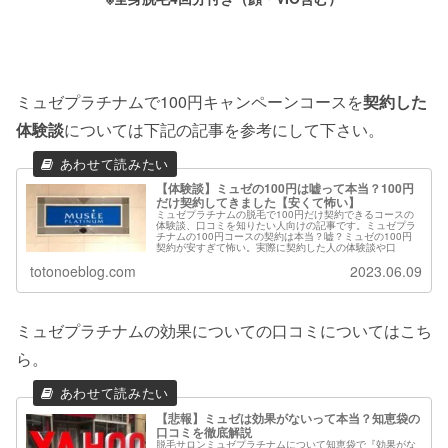
ミュゼプラチナムで100円キャンペーンコースを
契約した
体験談
については下記の記事を参考にして下さい。
【体験談】ミュゼの100円は嘘って本当？100円
だけ契約してきました【安くて怖い】
ミュゼプラチナムの脱毛で100円だけ契約できるコースの
体験談、口コミを知りたい人向けの記事です。ミュゼプラ
チナムの100円コースの契約は本当？嘘？ミュゼの100円
契約が安すぎて怖い。実際に契約した人の体験談や口
totonoeblog.com
2023.06.09
ミュゼプラチナムの効果についての口コミについてはこち
ら。
【悲報】ミュゼは効果がないって本当？知恵袋の
口コミを徹底解説
脱毛サロンミュゼプラチナムについて知恵袋で『効果がな