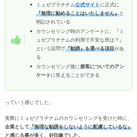
ミュゼプラチナム
公式サイト
に正式に
『無理に勧めることはいたしません』
と
明記されている
カウンセリング時のアンケートに、『ミ
ュゼプラチナムの利用で不安な所は？』
という設問で
『勧誘』を選べる項目
があ
る
カウンセリング後に
接客についてのアン
ケート
に答えることができる
っていう感じでした。
実際にミュゼプラチナムのカウンセリングを受けた時に、
企業として
『無理な勧誘をしないように配慮しているな』
と感じる事が多く、好印象でした。