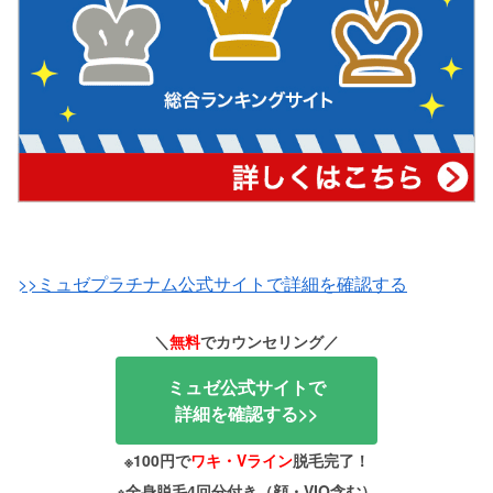
>>ミュゼプラチナム公式サイトで詳細を確認する
＼
無料
でカウンセリング／
ミュゼ公式サイトで
詳細を確認する>>
※100円で
ワキ・Vライン
脱毛完了！
※全身脱毛4回分付き（顔・VIO含む）