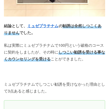
結論として、
ミュゼプラチナム
の
勧誘は全然しつこくあ
りません
でした。
私は実際にミュゼプラチナムで100円という破格のコース
に契約をしましたが、その時に
しつこい勧誘を受ける事な
くカウンセリングを受ける
ことができました。
ミュゼプラチナムでしつこい勧誘を受けなかった理由とし
て3点あると感じました。