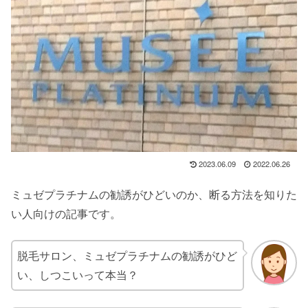
2023.06.09
2022.06.26
ミュゼプラチナムの勧誘がひどいのか、断る方法を知りた
い人向けの記事です。
脱毛サロン、ミュゼプラチナムの勧誘がひど
い、しつこいって本当？