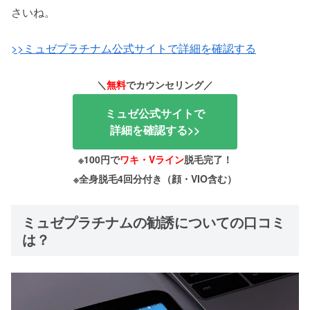
さいね。
>>ミュゼプラチナム公式サイトで詳細を確認する
＼
無料
でカウンセリング／
ミュゼ公式サイトで
詳細を確認する>>
※100円で
ワキ・Vライン
脱毛完了！
※全身脱毛4回分付き（顔・VIO含む）
ミュゼプラチナムの勧誘についての口コミ
は？