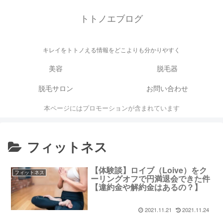
トトノエブログ
キレイをトトノえる情報をどこよりも分かりやすく
美容
脱毛器
脱毛サロン
お問い合わせ
本ページにはプロモーションが含まれています
フィットネス
【体験談】ロイブ（Loive）をク
フィットネス
ーリングオフで円満退会できた件
【違約金や解約金はあるの？】
2021.11.21
2021.11.24