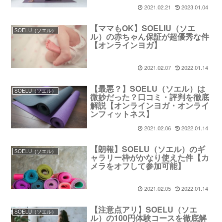
2021.02.21
2023.01.04
【ママもOK】SOELIU（ソエ
SOELU（ソエル）
ル）の赤ちゃん保証が超優秀な件
【オンラインヨガ】
2021.02.07
2022.01.14
【最悪？】SOELU（ソエル）は
SOELU（ソエル）
微妙だった？口コミ・評判を徹底
解説【オンラインヨガ・オンライ
ンフィットネス】
2021.02.06
2022.01.14
【朗報】SOELU（ソエル）のギ
SOELU（ソエル）
ャラリー枠がかなり使えた件【カ
メラをオフして参加可能】
2021.02.05
2022.01.14
【注意点アリ】SOELU（ソエ
SOELU（ソエル）
ル）の100円体験コースを徹底解