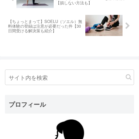
【損しない方法も】
【ちょっとまって】SOELU（ソエル）無
料体験の登録は注意が必要だった件【30
日間受ける解決策も紹介】
プロフィール