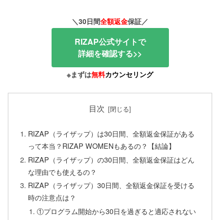
＼30日間
全額返金
保証／
RIZAP公式サイトで
詳細を確認する>>
※まずは
無料
カウンセリング
目次
RIZAP（ライザップ）は30日間、全額返金保証がある
って本当？RIZAP WOMENもあるの？【結論】
RIZAP（ライザップ）の30日間、全額返金保証はどん
な理由でも使えるの？
RIZAP（ライザップ）30日間、全額返金保証を受ける
時の注意点は？
①プログラム開始から30日を過ぎると適応されない