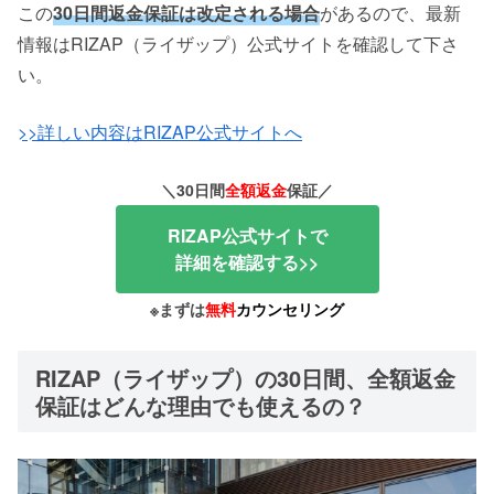
この
30日間返金保証は改定される場合
があるので、最新
情報はRIZAP（ライザップ）公式サイトを確認して下さ
い。
>>詳しい内容はRIZAP公式サイトへ
＼30日間
全額返金
保証／
RIZAP公式サイトで
詳細を確認する>>
※まずは
無料
カウンセリング
RIZAP（ライザップ）の30日間、全額返金
保証はどんな理由でも使えるの？