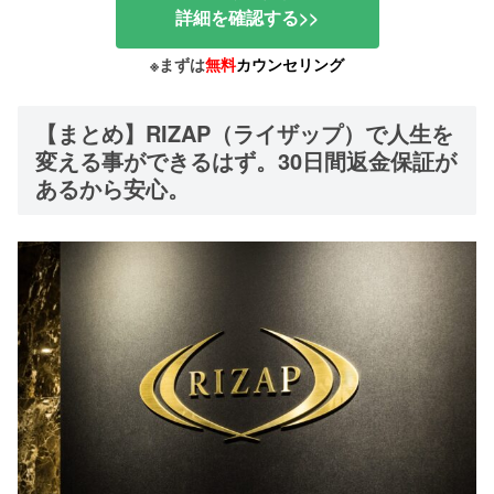
詳細を確認する>>
※まずは
無料
カウンセリング
【まとめ】RIZAP（ライザップ）で人生を
変える事ができるはず。30日間返金保証が
あるから安心。