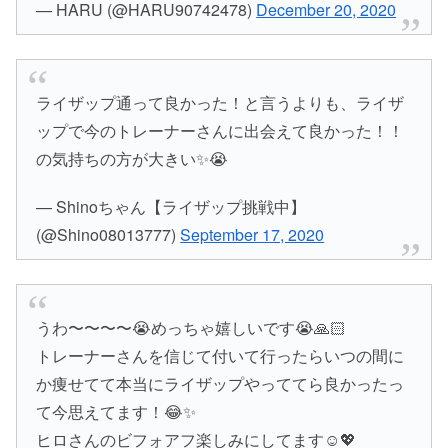
— HARU (@HARU90742478)
December 20, 2020
ライザップ通って良かった！と言うよりも、ライザ
ップで今のトレーナーさんに出会えて良かった！！
の気持ちの方が大きい✨😭
— Shinoちゃん【ライザップ挑戦中】
(@Shino08013777)
September 17, 2020
うわ〜〜〜〜😭めっちゃ嬉しいです😭🙏🏻
トレーナーさんを信じて付いて行ったらいつの間に
か痩せてて本当にライザップやっててら良かったっ
て今思えてます！😂✨
ヒロさんのビフォアフ楽しみにしてます☺️💖