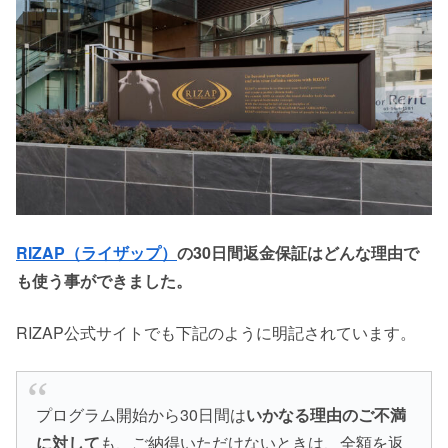
RIZAP（ライザップ）
の30日間返金保証はどんな理由で
も使う事ができました。
RIZAP公式サイトでも下記のように明記されています。
プログラム開始から30日間は
いかなる理由のご不満
に対して
も、ご納得いただけないときは、全額を返