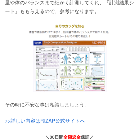
量や体のバランスまで細かく計測してくれ、『計測結果シ
ート』ももらえるので、参考になります。
その時に不安な事は相談しましょう。
>>詳しい内容はRIZAP公式サイトへ
＼30日間
全額返金
保証／