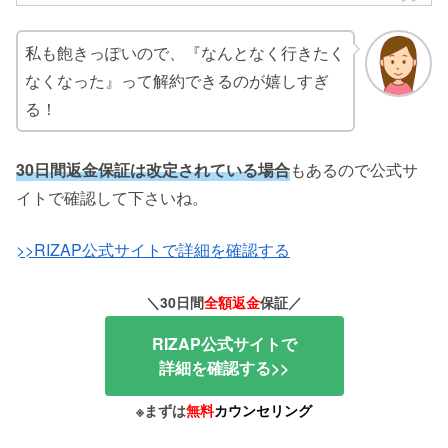
私も飽きっぽいので、『なんとなく行きたく
なくなった』って解約できるのが嬉しすぎ
る！
30日間返金保証は改定されている場合
もあるので公式サ
イトで確認して下さいね。
>>RIZAP公式サイトで詳細を確認する
＼30日間
全額返金
保証／
RIZAP公式サイトで
詳細を確認する>>
※まずは
無料
カウンセリング