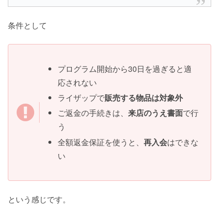
条件として
プログラム開始から30日を過ぎると適
応されない
ライザップで
販売する物品は対象外
ご返金の手続きは、
来店のうえ書面
で行
う
全額返金保証を使うと、
再入会
はできな
い
という感じです。