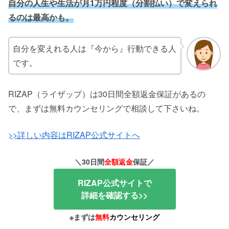
自分の人生や生活が月1万円程度（分割払い）で変えられ
るのは最高かも。
自分を変えれる人は『今から』行動できる人
です。
RIZAP（ライザップ）は30日間全額返金保証があるの
で、まずは無料カウンセリングで相談して下さいね。
>>詳しい内容はRIZAP公式サイトへ
＼30日間
全額返金
保証／
RIZAP公式サイトで
詳細を確認する>>
※まずは
無料
カウンセリング