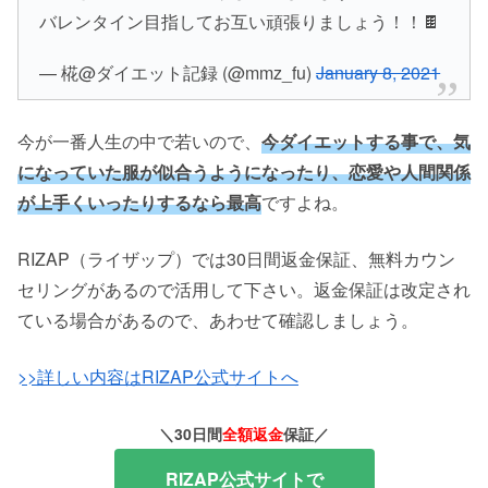
バレンタイン目指してお互い頑張りましょう！！🍫
— 椛@ダイエット記録 (@mmz_fu)
January 8, 2021
今が一番人生の中で若いので、
今ダイエットする事で、気
になっていた服が似合うようになったり、恋愛や人間関係
が上手くいったりするなら最高
ですよね。
RIZAP（ライザップ）では30日間返金保証、無料カウン
セリングがあるので活用して下さい。返金保証は改定され
ている場合があるので、あわせて確認しましょう。
>>詳しい内容はRIZAP公式サイトへ
＼30日間
全額返金
保証／
RIZAP公式サイトで