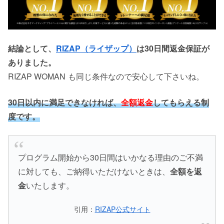
結論として、
RIZAP（ライザップ）
は30日間返金保証が
ありました。
RIZAP WOMAN
も同じ条件なので安心して下さいね。
30日以内に満足できなければ、
全額返金
してもらえる制
度です。
プログラム開始から30日間はいかなる理由のご不満
に対しても、ご納得いただけないときは、
全額を返
金
いたします。
引用：
RIZAP公式サイト