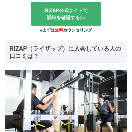
RIZAP公式サイトで
詳細を確認する>>
※まずは
無料
カウンセリング
RIZAP（ライザップ）に入会している人の
口コミは？