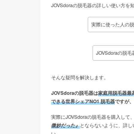
JOVSdoraの脱毛器の詳しい使い方
実際に使った人の脱毛
JOVSdoraの
そんな疑問を解決します。
JOVSdoraの脱毛器は
家庭用脱毛器最高
できる世界シェアNO1 脱毛器
ですが、
実際にJOVSdoraの脱毛器を購入して
微妙だった』
とならないように、詳し
い。