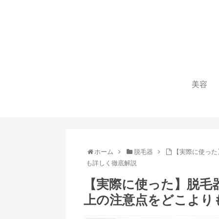
美容
ホーム
脱毛器
【実際に使った
も詳しく徹底解説
【実際に使った】脱毛器J
上の注意点をどこより