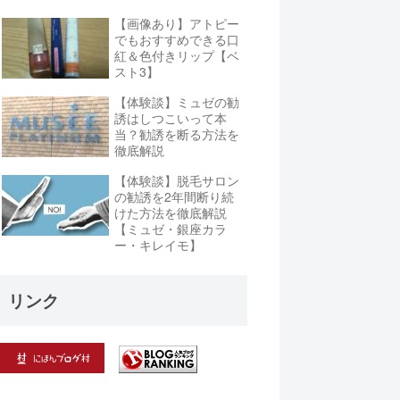
【画像あり】アトピー
でもおすすめできる口
紅＆色付きリップ【ベ
スト3】
【体験談】ミュゼの勧
誘はしつこいって本
当？勧誘を断る方法を
徹底解説
【体験談】脱毛サロン
の勧誘を2年間断り続
けた方法を徹底解説
【ミュゼ・銀座カラ
ー・キレイモ】
リンク