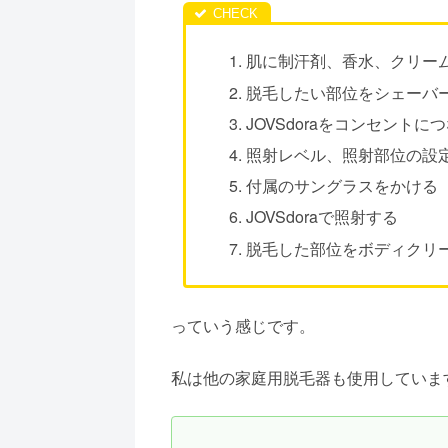
肌に制汗剤、香水、クリー
脱毛したい部位をシェーバ
JOVSdoraをコンセントに
照射レベル、照射部位の設
付属のサングラスをかける
JOVSdoraで照射する
脱毛した部位をボディクリ
っていう感じです。
私は他の家庭用脱毛器も使用していますが