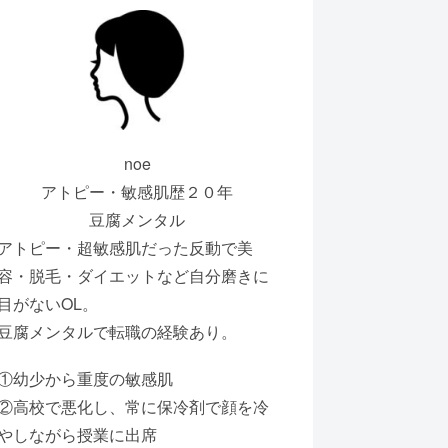
noe
アトピー・敏感肌歴２０年
豆腐メンタル
アトピー・超敏感肌だった反動で美
容・脱毛・ダイエットなど自分磨きに
目がないOL。
豆腐メンタルで転職の経験あり。
①幼少から重度の敏感肌
②高校で悪化し、常に保冷剤で顔を冷
やしながら授業に出席