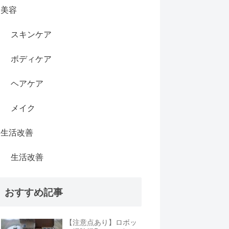
美容
スキンケア
ボディケア
ヘアケア
メイク
生活改善
生活改善
おすすめ記事
【注意点あり】ロボッ