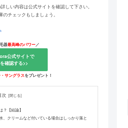
い方の詳しい内容は公式サイトを確認して下さい。
庫のチェックもしましょう。
へ
毛器
最高峰のパワー
／
dora公式サイトで
を確認する>>
ー・サングラス
をプレゼント！
目次
点は？【結論】
、香水、クリームなど付いている場合はしっかり落と