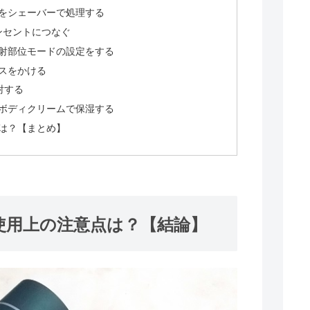
部位をシェーバーで処理する
をコンセントにつなぐ
、照射部位モードの設定をする
ラスをかける
照射する
位をボディクリームで保湿する
点は？【まとめ】
方、使用上の注意点は？【結論】