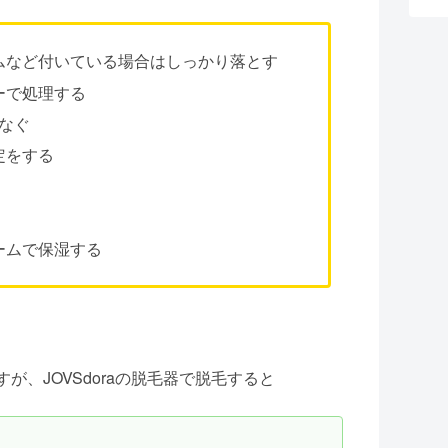
ムなど付いている場合はしっかり落とす
ーで処理する
つなぐ
定をする
ームで保湿する
、JOVSdoraの脱毛器で脱毛すると