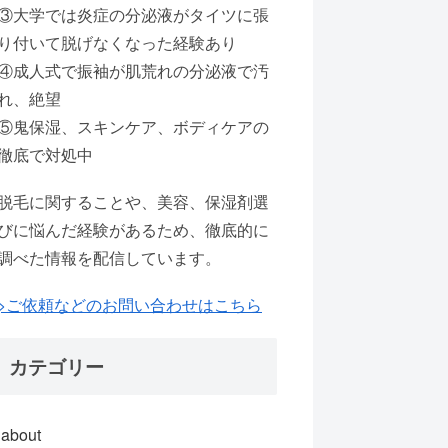
③大学では炎症の分泌液がタイツに張
り付いて脱げなくなった経験あり
④成人式で振袖が肌荒れの分泌液で汚
れ、絶望
⑤鬼保湿、スキンケア、ボディケアの
徹底で対処中
脱毛に関することや、美容、保湿剤選
びに悩んだ経験があるため、徹底的に
調べた情報を配信しています。
>ご依頼などのお問い合わせはこちら
カテゴリー
about