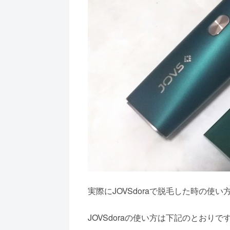
実際にJOVSdoraで脱毛した時の使
JOVSdoraの使い方は下記のとおりで