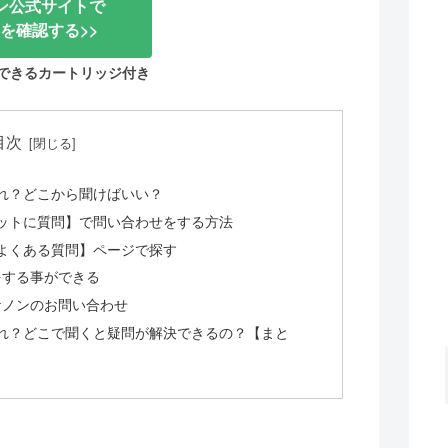
ン公式サイトで
を確認する>>
できるカートリッジ付き
目次
れ？どこから聞けばいい？
ットに質問】で問い合わせをする方法
よくある質問】ページで探す
をする事ができる
ケノンのお問い合わせ
れ？どこで聞くと疑問が解決できるの？【まと