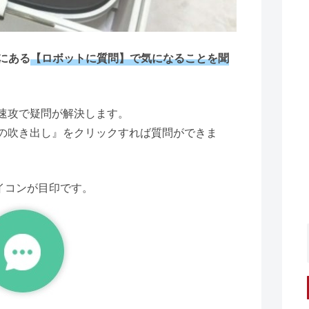
にある
【ロボットに質問】で気になることを聞
速攻で疑問が解決します。
の吹き出し』をクリックすれば質問ができま
イコンが目印です。