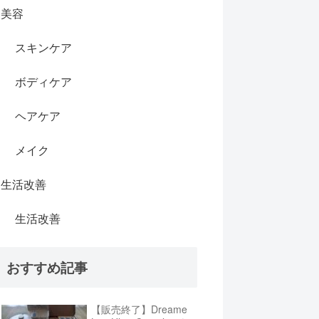
美容
スキンケア
ボディケア
ヘアケア
メイク
生活改善
生活改善
おすすめ記事
【販売終了】Dreame