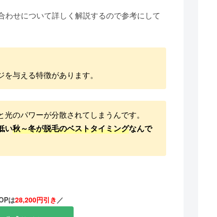
合わせについて詳しく解説するので参考にして
ジを与える特徴があります。
と光のパワーが分散されてしまうんです。
低い
秋～冬が脱毛のベストタイミング
なんで
OPは
28,200円引き
／