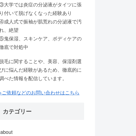
③大学では炎症の分泌液がタイツに張
り付いて脱げなくなった経験あり
④成人式で振袖が肌荒れの分泌液で汚
れ、絶望
⑤鬼保湿、スキンケア、ボディケアの
徹底で対処中
脱毛に関することや、美容、保湿剤選
びに悩んだ経験があるため、徹底的に
調べた情報を配信しています。
>ご依頼などのお問い合わせはこちら
カテゴリー
about