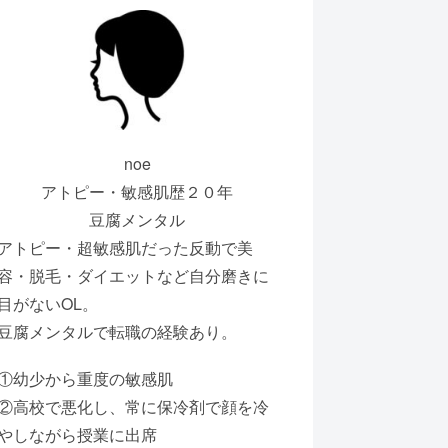
noe
アトピー・敏感肌歴２０年
豆腐メンタル
アトピー・超敏感肌だった反動で美
容・脱毛・ダイエットなど自分磨きに
目がないOL。
豆腐メンタルで転職の経験あり。
①幼少から重度の敏感肌
②高校で悪化し、常に保冷剤で顔を冷
やしながら授業に出席