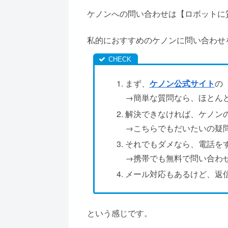
ケノンへの問い合わせは【ロボットに
私的におすすめのケノンに問い合わせ
まず、
ケノン公式サイト
の
→簡単な質問なら、ほとん
解決できなければ、ケノン
→こちらでもだいたいの疑
それでもダメなら、電話をする【
→携帯でも無料で問い合わ
メール対応もあるけど、返
という感じです。