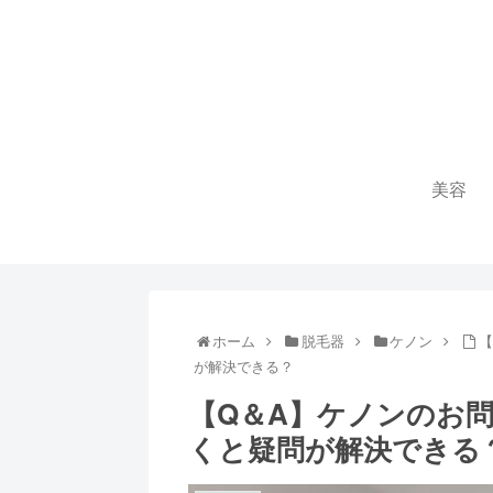
美容
ホーム
脱毛器
ケノン
【
が解決できる？
【Q＆A】ケノンのお
くと疑問が解決できる