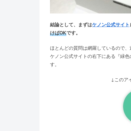
結論として、まずは
ケノン公式サイト
けばOK
です。
ほとんどの質問は網羅しているので、
ケノン公式サイトの右下にある『緑色
す。
↓このア