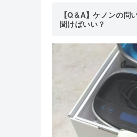
【Q＆A】ケノンの問
聞けばいい？