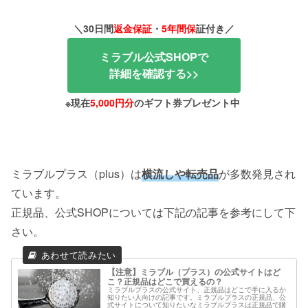
＼30日間
返金保証
・
5年間保
証付き／
ミラブル公式SHOPで
詳細を確認する>>
※現在
5,000円分
のギフト券プレゼント中
ミラブルプラス（plus）は
横流しや転売品
が多数発見され
ています。
正規品、公式SHOPについては下記の記事を参考にして下
さい。
【注意】ミラブル（プラス）の公式サイトはど
こ？正規品はどこで買えるの？
ミラブルプラスの公式サイト、正規品はどこで手に入るか
知りたい人向けの記事です。ミラブルプラスの正規品、公
式サイトについて知りたいなミラブルプラスは正規品で購