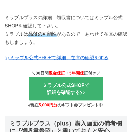
ミラブルプラスの詳細、領収書についてはミラブル公式
SHOPを確認して下さい。
ミラブルは
品薄の可能性
があるので、あわせて在庫の確認
もしましょう。
>>ミラブル公式SHOPで詳細、在庫の確認をする
＼30日間
返金保証
・
5年間保
証付き／
ミラブル公式SHOPで
詳細を確認する>>
※現在
5,000円分
のギフト券プレゼント中
ミラブルプラス（plus）購入画面の備考欄
に『領収書希望』と書いておくと安心