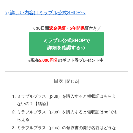
>>詳しい内容はミラブル公式SHOPへ
＼30日間
返金保証
・
5年間保
証付き／
ミラブル公式SHOPで
詳細を確認する>>
※現在
5,000円分
のギフト券プレゼント中
目次
ミラブルプラス（plus）を購入すると領収証はもらえ
ないの？【結論】
ミラブルプラス（plus）を購入すると領収証はpdfでも
らえる
ミラブルプラス（plus）の領収書の発行名義はどうな