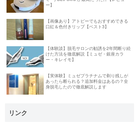
ー】
【画像あり】アトピーでもおすすめできる
口紅＆色付きリップ【ベスト3】
【体験談】脱毛サロンの勧誘を2年間断り続
けた方法を徹底解説【ミュゼ・銀座カラ
ー・キレイモ】
【実体験】ミュゼプラチナムで剃り残しが
あったら断られる？追加料金はあるの？全
身脱毛したので徹底解説します
リンク