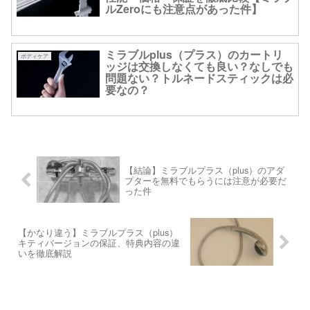
ルZeroにも注意点があった件】
ミラブルplus（プラス）のカートリ
ボディケア
ッジは交換しなくても良い？なしでも
問題ない？トルネードスティックは必
要なの？
【結論】ミラブルプラス（plus）のアダ
プターを無料でもらうには注意が必要だ
った件
【かなり違う】ミラブルプラス（plus）
キティバージョンの保証、特典内容の違
いを徹底解説