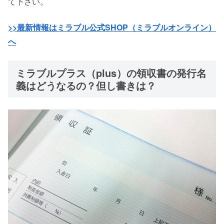
て下さい。
>>最新情報はミラブル公式SHOP（ミラブルオンライン）
へ
ミラブルプラス（plus）の領収書の発行名
義はどうなるの？但し書きは？