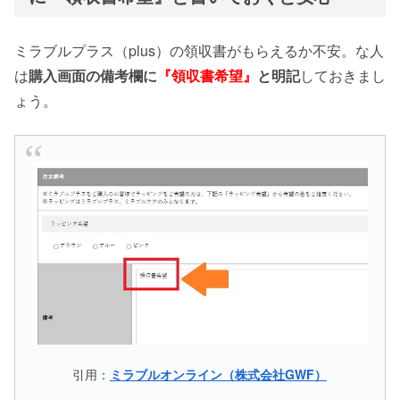
ミラブルプラス（plus）の領収書がもらえるか不安。な人
は
購入画面の備考欄に
『領収書希望』
と明記
しておきまし
ょう。
引用：
ミラブルオンライン（株式会社GWF）