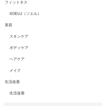
フィットネス
SOELU（ソエル）
美容
スキンケア
ボディケア
ヘアケア
メイク
生活改善
生活改善