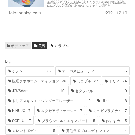
金保証ってどんな仕組みなの？ミラブルの30日間返金保証
にはどんな注意点があるのかな？そんな疑問を
totonoeblog.com
2021.12.10
ボディケア
美容
ミラブル
tag
ケノン
57
オーパスビューティー
35
脱毛ラボホームエディション
30
ミラブル
27
トリア
24
JOVSdora
10
セタフィル
9
トリアスキンエイジングケアレーザー
9
Ulike
8
KINUJO
7
ルクセアヴィサージュ
7
ミュゼプラチナム
7
SOELU
7
ブラウンシルクエキスパート
5
おすすめ
5
カレントボディ
5
脱毛ラボプロエディション
4