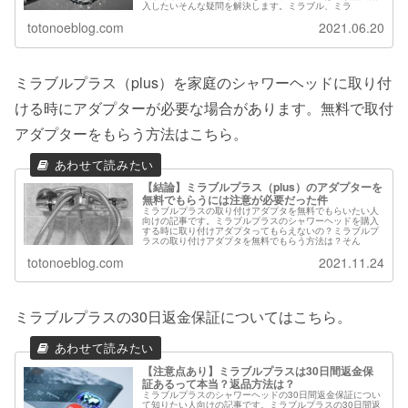
入したいそんな疑問を解決します。ミラブル、ミラ
totonoeblog.com
2021.06.20
ミラブルプラス（plus）を家庭のシャワーヘッドに取り付
ける時にアダプターが必要な場合があります。無料で取付
アダプターをもらう方法はこちら。
【結論】ミラブルプラス（plus）のアダプターを
無料でもらうには注意が必要だった件
ミラブルプラスの取り付けアダプタを無料でもらいたい人
向けの記事です。ミラブルプラスのシャワーヘッドを購入
する時に取り付けアダプタってもらえないの？ミラブルプ
ラスの取り付けアダプタを無料でもらう方法は？そん
totonoeblog.com
2021.11.24
ミラブルプラスの30日返金保証についてはこちら。
【注意点あり】ミラブルプラスは30日間返金保
証あるって本当？返品方法は？
ミラブルプラスのシャワーヘッドの30日間返金保証につい
て知りたい人向けの記事です。ミラブルプラスの30日間返