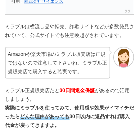
引用：
株式会社サイエンス
ミラブルは横流し品や転売、詐欺サイトなどが多数発見さ
れていて、公式サイトでも注意喚起がされています。
Amazonや楽天市場のミラブル販売店は正規
ではないので注意して下さいね。ミラブル正
規販売店で購入すると確実です。
ミラブル正規販売店だと
30日間返金保証
があるので活用
しましょう。
実際にミラブルを使ってみて、使用感や効果がイマイチだ
ったら
どんな理由があっても
30日以内に返品すれば購入
代金が戻ってきますよ。