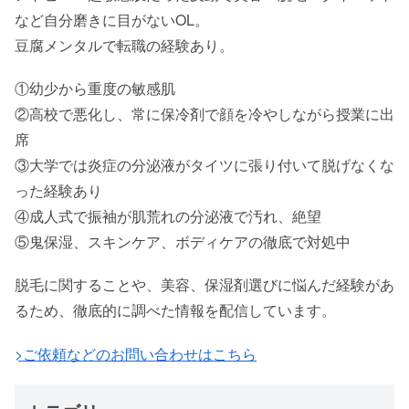
など自分磨きに目がないOL。
豆腐メンタルで転職の経験あり。
①幼少から重度の敏感肌
②高校で悪化し、常に保冷剤で顔を冷やしながら授業に出
席
③大学では炎症の分泌液がタイツに張り付いて脱げなくな
った経験あり
④成人式で振袖が肌荒れの分泌液で汚れ、絶望
⑤鬼保湿、スキンケア、ボディケアの徹底で対処中
脱毛に関することや、美容、保湿剤選びに悩んだ経験があ
るため、徹底的に調べた情報を配信しています。
>ご依頼などのお問い合わせはこちら