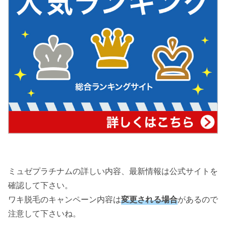
ミュゼプラチナムの詳しい内容、最新情報は公式サイトを
確認して下さい。
ワキ脱毛のキャンペーン内容は
変更される場合
があるので
注意して下さいね。