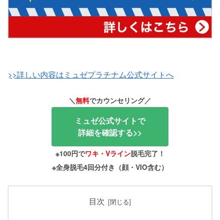
>>詳しい内容はミュゼプラチナム公式サイトへ
＼
無料
でカウンセリング／
ミュゼ公式サイトで
詳細を確認する>>
※100円で
ワキ・Vライン
脱毛完了！
※全身脱毛4回分付き（顔・VIO含む）
目次