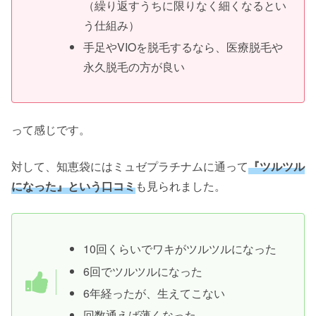
（繰り返すうちに限りなく細くなるとい
う仕組み）
手足やVIOを脱毛するなら、医療脱毛や
永久脱毛の方が良い
って感じです。
対して、知恵袋にはミュゼプラチナムに通って
『ツルツル
になった』という口コミ
も見られました。
10回くらいでワキがツルツルになった
6回でツルツルになった
6年経ったが、生えてこない
回数通えば薄くなった