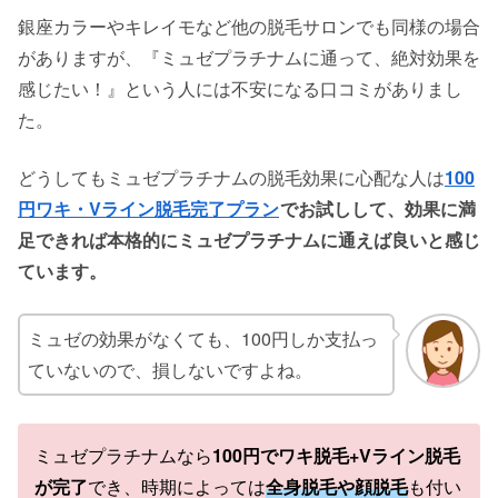
銀座カラーやキレイモなど他の脱毛サロンでも同様の場合
がありますが、『ミュゼプラチナムに通って、絶対効果を
感じたい！』という人には不安になる口コミがありまし
た。
どうしてもミュゼプラチナムの脱毛効果に心配な人は
100
円ワキ・Vライン脱毛完了プラン
でお試しして、効果に満
足できれば本格的にミュゼプラチナムに通えば良いと感じ
ています。
ミュゼの効果がなくても、100円しか支払っ
ていないので、損しないですよね。
ミュゼプラチナムなら
100円でワキ脱毛+Vライン脱毛
が完了
でき、時期によっては
全身脱毛や顔脱毛
も付い