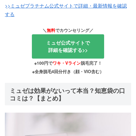
>>ミュゼプラチナム公式サイトで詳細・最新情報を確認
する
＼
無料
でカウンセリング／
ミュゼ公式サイトで
詳細を確認する>>
※100円で
ワキ・Vライン
脱毛完了！
※全身脱毛4回分付き（顔・VIO含む）
ミュゼは効果がないって本当？知恵袋の口
コミは？【まとめ】