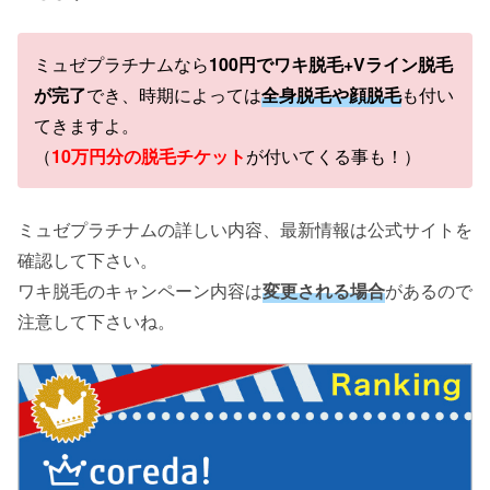
ミュゼプラチナムなら
100円でワキ脱毛+Vライン脱毛
が完了
でき、時期によっては
全身脱毛や顔脱毛
も付い
てきますよ。
（
10万円分の脱毛チケット
が付いてくる事も！）
ミュゼプラチナムの詳しい内容、最新情報は公式サイトを
確認して下さい。
ワキ脱毛のキャンペーン内容は
変更される場合
があるので
注意して下さいね。