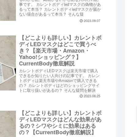
事です。 カレントボディledマスクの偽物があ
るって本当？ カレントボディledマスクが届か
ない場合があるって本当？ そんな疑
2023.09.07
【どこよりも詳しい】カレントボ
ディLEDマスクはどこで買うべ
き？【楽天市場・Amazon・
Yahoo!ショッピング？】
CurrentBody徹底解説
カレントボディLEDマスクは楽天市場で購入
できるか知りたい人向けの記事です。 カレン
トボディは楽天市場やAmazonで購入できる
の？ カレントボディはどのショッピングサイ
トに取り扱いがあるの？ そんな疑問を解決
2023.08.25
【どこよりも詳しい】カレントボ
ディLEDマスクはどんな効果があ
るの？シワやシミに効果はある
の？【CurrentBody徹底解説】