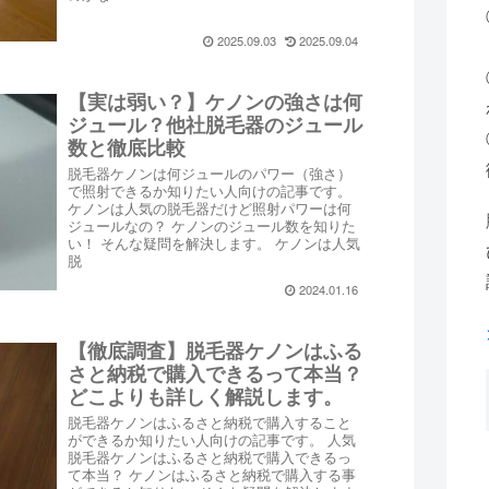
2025.09.03
2025.09.04
【実は弱い？】ケノンの強さは何
ジュール？他社脱毛器のジュール
数と徹底比較
脱毛器ケノンは何ジュールのパワー（強さ）
で照射できるか知りたい人向けの記事です。
ケノンは人気の脱毛器だけど照射パワーは何
ジュールなの？ ケノンのジュール数を知りた
い！ そんな疑問を解決します。 ケノンは人気
脱
2024.01.16
【徹底調査】脱毛器ケノンはふる
さと納税で購入できるって本当？
どこよりも詳しく解説します。
脱毛器ケノンはふるさと納税で購入すること
ができるか知りたい人向けの記事です。 人気
脱毛器ケノンはふるさと納税で購入できるっ
て本当？ ケノンはふるさと納税で購入する事