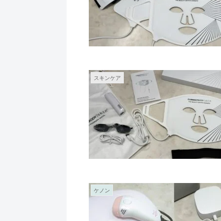
スキンケア
ケノン