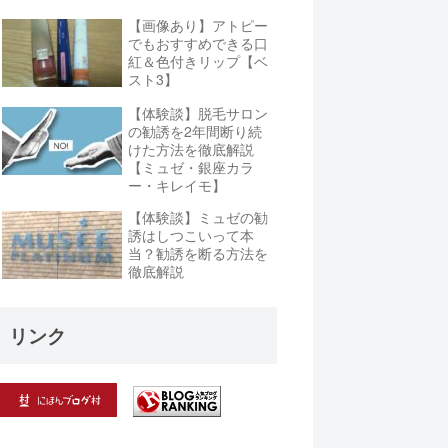
【画像あり】アトピー
でもおすすめできる口
紅＆色付きリップ【ベ
スト3】
【体験談】脱毛サロン
の勧誘を2年間断り続
けた方法を徹底解説
【ミュゼ・銀座カラ
ー・キレイモ】
【体験談】ミュゼの勧
誘はしつこいって本
当？勧誘を断る方法を
徹底解説
リンク