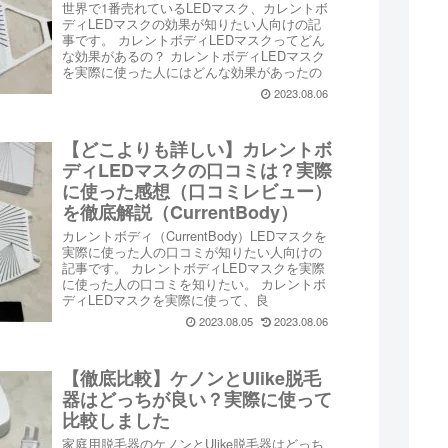
世界で1番売れているLEDマスク、カレントボ
ディLEDマスクの効果が知りたい人向けの記
事です。 カレントボディLEDマスクってどん
な効果があるの？ カレントボディLEDマスク
を実際に使った人にはどんな効果があったの
2023.08.06
【どこよりも詳しい】カレントボ
ディLEDマスクの口コミは？実際
に使った感想（口コミレビュー）
を徹底解説（CurrentBody）
カレントボディ（CurrentBody）LEDマスクを
実際に使った人の口コミが知りたい人向けの
記事です。 カレントボディLEDマスクを実際
に使った人の口コミを知りたい。 カレントボ
ディLEDマスクを実際に使って、良
2023.08.05
2023.08.06
【徹底比較】ケノンとUlike脱毛
器はどっちが良い？実際に使って
比較しました
家庭用脱毛器のケノンとUlike脱毛器はどっち