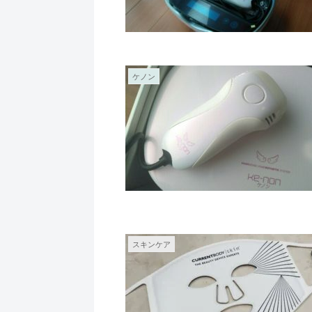
ケノン
スキンケア