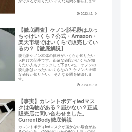
ができるか知りたい そんな疑問を解決します
2023.12.10
【徹底調査】ケノン脱毛器はぶっ
ちゃけいくら？公式・Amazon・
楽天市場ではいくらで販売してい
るの？【徹底解説】
脱毛器ケノン本体の値段がいくらか知りたい
人向けの記事です。正確な値段がいくらか知
りたい人もチェックして下さいね。 ケノンの
脱毛器はいったいいくらなの？ ケノンの正確
な値段が知りたい。 そんな疑問を解決しま
す。
2023.10.10
【事実】カレントボディledマス
クは偽物がある？届かない？正規
販売店に問い合わせました。
CurrentBody徹底解説
カレントボディledマスクが届かない場合があ
るのか心配、偽物がないか心配な人向けの記