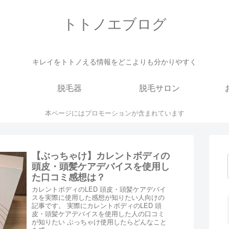
トトノエブログ
キレイをトトノえる情報をどこよりも分かりやすく
脱毛器
脱毛サロン
本ページにはプロモーションが含まれています
【ぶっちゃけ】カレントボディの
頭皮・頭髪ケアデバイスを使用し
た口コミ感想は？
カレントボディのLED 頭皮・頭髪ケアデバイ
スを実際に使用した感想が知りたい人向けの
記事です。 実際にカレントボディのLED 頭
皮・頭髪ケアデバイスを使用した人の口コミ
が知りたい ぶっちゃけ使用したらどんなこと