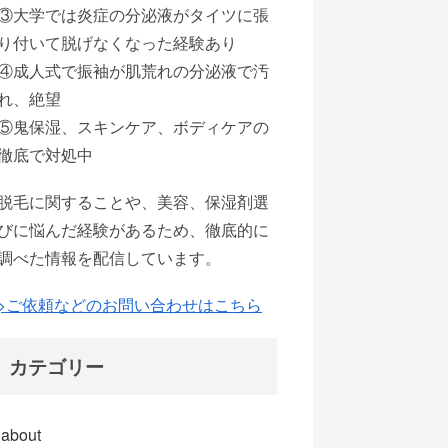
③大学では炎症の分泌液がタイツに張
り付いて脱げなくなった経験あり
④成人式で振袖が肌荒れの分泌液で汚
れ、絶望
⑤鬼保湿、スキンケア、ボディケアの
徹底で対処中
脱毛に関することや、美容、保湿剤選
びに悩んだ経験があるため、徹底的に
調べた情報を配信しています。
>ご依頼などのお問い合わせはこちら
カテゴリー
about