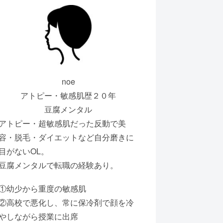
noe
アトピー・敏感肌歴２０年
豆腐メンタル
アトピー・超敏感肌だった反動で美
容・脱毛・ダイエットなど自分磨きに
目がないOL。
豆腐メンタルで転職の経験あり。
①幼少から重度の敏感肌
②高校で悪化し、常に保冷剤で顔を冷
やしながら授業に出席