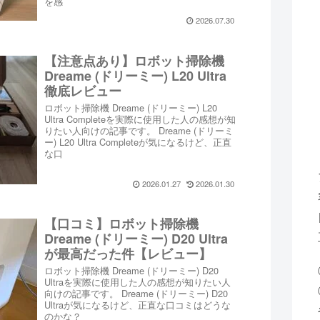
を感
2026.07.30
【注意点あり】ロボット掃除機
Dreame (ドリーミー) L20 Ultra
徹底レビュー
ロボット掃除機 Dreame (ドリーミー) L20
Ultra Completeを実際に使用した人の感想が知
りたい人向けの記事です。 Dreame (ドリーミ
ー) L20 Ultra Completeが気になるけど、正直
な口
2026.01.27
2026.01.30
【口コミ】ロボット掃除機
Dreame (ドリーミー) D20 Ultra
が最高だった件【レビュー】
ロボット掃除機 Dreame (ドリーミー) D20
Ultraを実際に使用した人の感想が知りたい人
向けの記事です。 Dreame (ドリーミー) D20
Ultraが気になるけど、正直な口コミはどうな
のかな？