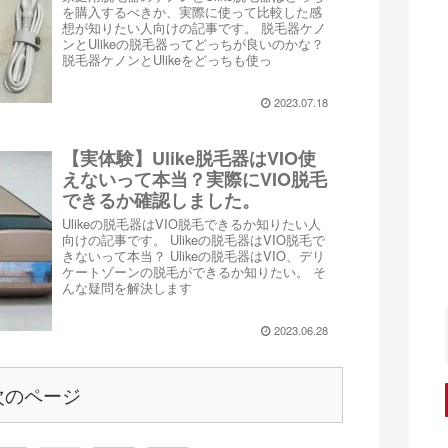
を購入するべきか、実際に使って比較した感
想が知りたい人向けの記事です。 脱毛器ケノ
ンとUlikeの脱毛器ってどっちが良いのかな？
脱毛器ケノンとUlikeをどっちも使っ
2023.07.18
【実体験】Ulike脱毛器はVIO使
えないって本当？実際にVIO脱毛
できるか確認しました。
Ulikeの脱毛器はVIO脱毛できるか知りたい人
向けの記事です。 Ulikeの脱毛器はVIO脱毛で
きないって本当？ Ulikeの脱毛器はVIO、デリ
ケートゾーンの脱毛ができるか知りたい。 そ
んな疑問を解決します
2023.06.28
次のページ