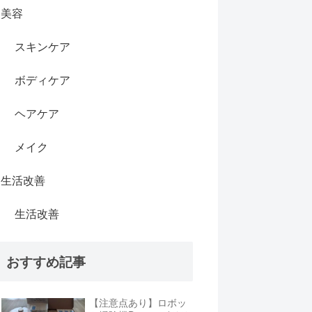
美容
スキンケア
ボディケア
ヘアケア
メイク
生活改善
生活改善
おすすめ記事
【注意点あり】ロボッ