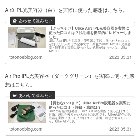
Air3 IPL光美容器（白）を実際に使った感想はこちら。
【ぶっちゃけ】Ulike Air3 IPL光美容器を実際に
使った口コミは？脱毛器を徹底的にレビューしま
した。
Ulike Air3 IPL光美容器・脱毛器を実際に使った人の口コミ
が知りたい人向けの記事です。白色のUlike Air3 IPL光美容
器・脱毛器を実際に使った人の感想が知りたいな。Ulike
Air3 IPL
totonoeblog.com
2023.05.31
Air Pro IPL光美容器（ダークグリーン）を実際に使った感
想はこちら。
【買わないべき？】Ulike AirPro脱毛器を実際に
使った口コミ・評価・感想は？
Ulikeの緑色の脱毛器、Ulike AirProを実際に使った口コミ、
評価、感想が知りたい人向けの記事です。Ulikeの緑色の脱
毛器を実際に使った人の口コミ、評価、感想が知りたい
な。Ulike AirPro脱
totonoeblog.com
2023.05.31