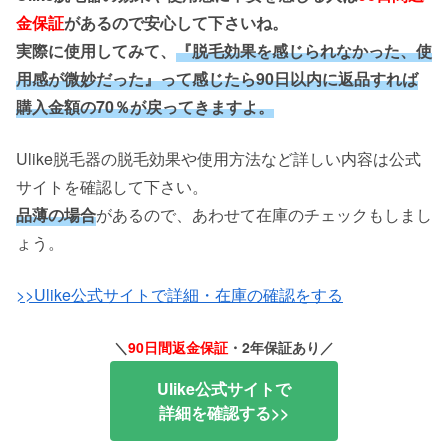
金保証
があるので安心して下さいね。
実際に使用してみて、
『脱毛効果を感じられなかった、使
用感が微妙だった』って感じたら90日以内に
返品すれば
購入金額の70％が戻ってきますよ。
Ulike脱毛器の脱毛効果や使用方法など詳しい内容は公式
サイトを確認して下さい。
品薄の場合
があるので、あわせて在庫のチェックもしまし
ょう。
>>Ulike公式サイトで詳細・在庫の確認をする
＼
90日間返金保証
・2年保証あり／
Ulike公式サイトで
詳細を確認する>>