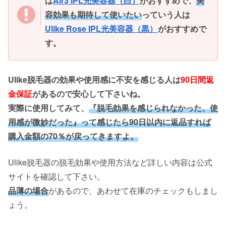
は
Air3 IPL光美容器（白）
がおすすめで、
美
容効果も期待して使いたい
っていう人は
Ulike Rose IPL光美容器（黒）
がおすすめで
す。
Ulike脱毛器の効果や使用感に不安を感じる人は
90日間返
金保証
があるので安心して下さいね。
実際に使用してみて、
『脱毛効果を感じられなかった、使
用感が微妙だった』って感じたら90日以内に
返品すれば
購入金額の70％が戻ってきますよ。
Ulike脱毛器の脱毛効果や使用方法など詳しい内容は公式
サイトを確認して下さい。
品薄の場合
があるので、あわせて在庫のチェックもしまし
ょう。