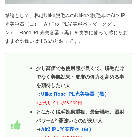
結論として、私はUlike脱毛器のUlikeの脱毛器のAir3 IPL
光美容器（白）、Air Pro IPL光美容器（ダークグリー
ン）、Rose IPL光美容器（黒）を実際に使って感じたお
すすめや違いは下記のとおりです。
少し高価でも使用感が良くて、脱毛だけ
でなく美肌効果・皮膚の弾力を高める事
を期待したい人
→
Ulike Rose IPL光美容器（黒）
※公式サイトで58,000円
とにかく脱毛効果重視、最新機種、照射
パワーが1番強いものが良い人
→
Air3 IPL光美容器（白）