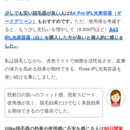
少しでも安い脱毛器が良い人
は
Air Pro IPL光美容器（ダ
ークグリーン）
もおすすめです。
ただ、使用感を考慮す
ると、もう少し支払いを増やして（6,000円ほど）
Air3
IPL光美容器（白）
を購入した方が良いと個人的に感じま
した。
私は脱毛しながら、赤色ライトで細胞を活性化させ、皮膚
の弾力を高める効果が期待できる、Rose IPL光美容器を
使い続ける事にしました。
照射口の肌へのフィット感、照射スピード、
使用感が良く、脱毛効果だけでなく美肌効果
も期待できるので最高でした。
Ulike脱毛器の効果や使用感に不安を感じる人は
90日間返