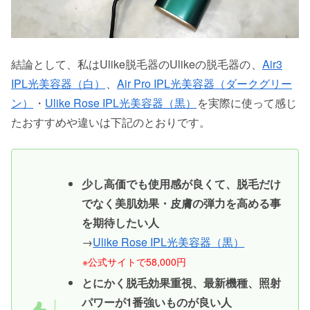
結論として、私はUlike脱毛器のUlikeの脱毛器の
、
Air3
IPL光美容器（白）
、
Air Pro IPL光美容器（ダークグリー
ン）
・
Ulike Rose IPL光美容器（黒）
を実際に使って感じ
たおすすめや違いは下記のとおりです。
少し高価でも使用感が良くて、脱毛だけ
でなく美肌効果・皮膚の弾力を高める事
を期待したい人
→
Ulike Rose IPL光美容器（黒）
※公式サイトで58,000円
とにかく脱毛効果重視、最新機種、照射
パワーが1番強いものが良い人