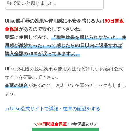
軽で良いと感じました。
Ulike脱毛器の効果や使用感に不安を感じる人は
90日間返
金保証
があるので安心して下さいね。
実際に使用してみて、
『脱毛効果を感じられなかった、使
用感が微妙だった』って感じたら90日以内に
返品すれば
購入金額の70％が戻ってきますよ。
Ulike脱毛器の脱毛効果や使用方法など詳しい内容は公式
サイトを確認して下さい。
品薄の場合
があるので、あわせて在庫のチェックもしまし
ょう。
>>Ulike公式サイトで詳細・在庫の確認をする
＼
90日間返金保証
・2年保証あり／