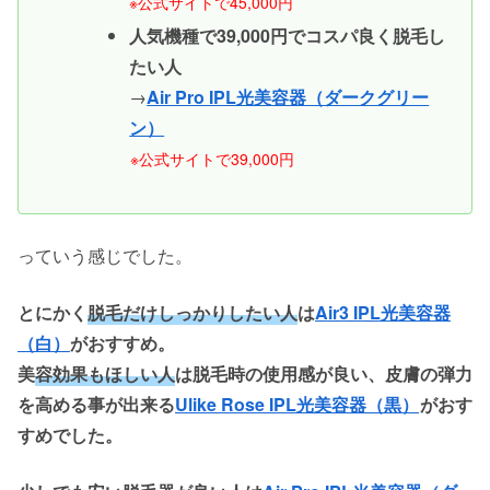
※公式サイトで45,000円
人気機種で39,000円でコスパ良く脱毛し
たい人
→
Air Pro IPL光美容器（ダークグリー
ン）
※公式サイトで39,000円
っていう感じでした。
とにかく
脱毛だけしっかりしたい人
は
Air3 IPL光美容器
（白）
がおすすめ。
美
容効果もほしい人
は脱毛時の使用感が良い、皮膚の弾力
を高める事が出来る
Ulike Rose IPL光美容器（黒）
がおす
すめでした。