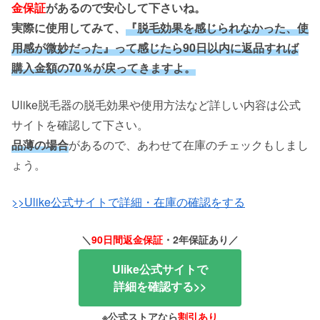
金保証
があるので安心して下さいね。
実際に使用してみて、
『脱毛効果を感じられなかった、使
用感が微妙だった』って感じたら90日以内に
返品すれば
購入金額の70％が戻ってきますよ。
Ulike脱毛器の脱毛効果や使用方法など詳しい内容は公式
サイトを確認して下さい。
品薄の場合
があるので、あわせて在庫のチェックもしまし
ょう。
>>Ulike公式サイトで詳細・在庫の確認をする
＼
90日間返金保証
・2年保証あり／
Ulike公式サイトで
詳細を確認する>>
※公式ストアなら
割引あり