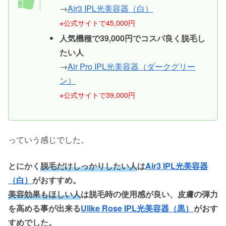
→
Air3 IPL光美容器（白）
※公式サイトで45,000円
人気機種で39,000円でコスパ良く脱毛し
たい人
→
Air Pro IPL光美容器（ダークグリー
ン）
※公式サイトで39,000円
っていう感じでした。
とにかく
脱毛だけしっかりしたい人
は
Air3 IPL光美容器
（白）
がおすすめ。
美容効果もほしい人
は脱毛時の使用感が良い、皮膚の弾力
を高める事が出来る
Ulike Rose IPL光美容器（黒）
がおす
すめでした。