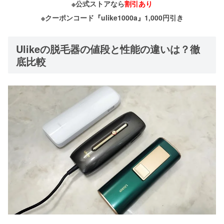
※公式ストアなら
割引あり
※クーポンコード『ulike1000a』1,000円引き
Ulikeの脱毛器の値段と性能の違いは？徹
底比較