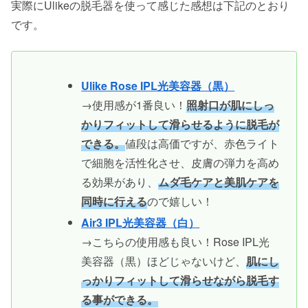
実際にUlikeの脱毛器を使って感じた感想は下記のとおり
です。
Ulike Rose IPL光美容器（黒）
→使用感が1番良い！
照射口が肌にしっ
かりフィットして滑らせるように脱毛が
できる。
値段は高価ですが、赤色ライト
で細胞を活性化させ、皮膚の弾力を高め
る効果があり、
ムダ毛ケアと美肌ケアを
同時に行える
ので嬉しい！
Air3 IPL光美容器（白）
→こちらの使用感も良い！Rose IPL光
美容器（黒）ほどじゃないけど、
肌にし
っかりフィットして滑らせながら脱毛す
る事ができる。