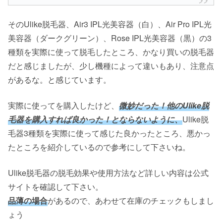
そのUlike脱毛器、Air3 IPL光美容器（白）、Air Pro IPL光
美容器（ダークグリーン）、Rose IPL光美容器（黒）の3
種類を実際に使って脱毛したところ、かなり買いの脱毛器
だと感じましたが、少し機種によって違いもあり、注意点
があるな。と感じています。
実際に使ってを購入したけど、
微妙だった！他のUlike脱
毛器を購入すれば良かった！とならないように、
Ulike脱
毛器3種類を実際に使って感じた良かったところ、悪かっ
たところを紹介しているので参考にして下さいね。
Ulike脱毛器の脱毛効果や使用方法など詳しい内容は公式
サイトを確認して下さい。
品薄の場合
があるので、あわせて在庫のチェックもしまし
ょう