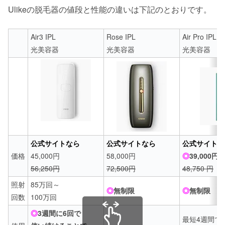
Ulikeの脱毛器の値段と性能の違いは下記のとおりです。
Air3 IPL
Rose IPL
Air Pro IPL
光美容器
光美容器
光美容器
公式サイトなら
公式サイトなら
公式サイトな
価格
45,000円
58,000円
◎
39,000円
56,250円
72,500円
48,750 円
照射
85万回～
◎
無制限
◎
無制限
回数
100万回
◎
3週間に6回で
最短4週間で