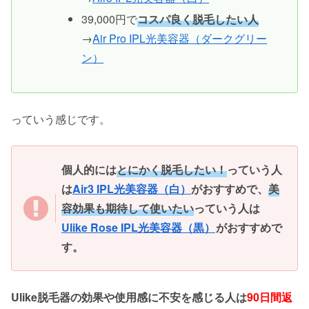
39,000円で
コスパ良く脱毛したい人
→
Air Pro IPL光美容器（ダークグリー
ン）
っていう感じです。
個人的には
とにかく脱毛したい！
っていう人
は
Air3 IPL光美容器（白）
がおすすめで、
美
容効果も期待して使いたい
っていう人は
Ulike Rose IPL光美容器（黒）
がおすすめで
す。
Ulike脱毛器の効果や使用感に不安を感じる人は
90日間返