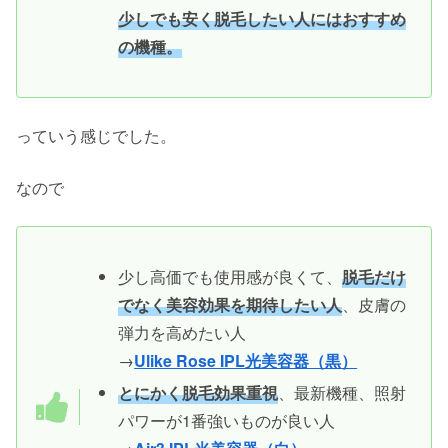
少しでも安く脱毛したい人にはおすすめ
の機種。
っていう感じでした。
なので
少し高価でも使用感が良くて、
脱毛だけ
でなく美容効果を期待したい人
、皮膚の
弾力を高めたい人
→
Ulike Rose IPL光美容器（黒）
とにかく脱毛効果重視
、最新機種、照射
パワーが1番強いものが良い人