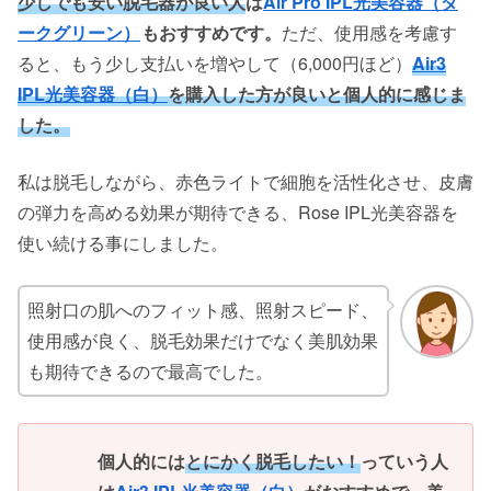
少しでも安い脱毛器が良い人
は
Air Pro IPL光美容器（ダ
ークグリーン）
もおすすめです。
ただ、使用感を考慮す
ると、もう少し支払いを増やして（6,000円ほど）
Air3
IPL光美容器（白）
を購入した方が良いと個人的に感じま
した。
私は脱毛しながら、赤色ライトで細胞を活性化させ、皮膚
の弾力を高める効果が期待できる、Rose IPL光美容器を
使い続ける事にしました。
照射口の肌へのフィット感、照射スピード、
使用感が良く、脱毛効果だけでなく美肌効果
も期待できるので最高でした。
個人的には
とにかく脱毛したい！
っていう人