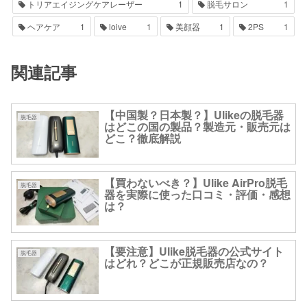
トリアエイジングケアレーザー
1
脱毛サロン
1
ヘアケア
1
loive
1
美顔器
1
2PS
1
関連記事
【中国製？日本製？】Ulikeの脱毛器
脱毛器
はどこの国の製品？製造元・販売元は
どこ？徹底解説
【買わないべき？】Ulike AirPro脱毛
脱毛器
器を実際に使った口コミ・評価・感想
は？
【要注意】Ulike脱毛器の公式サイト
脱毛器
はどれ？どこが正規販売店なの？