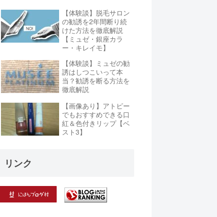
【体験談】脱毛サロン
の勧誘を2年間断り続
けた方法を徹底解説
【ミュゼ・銀座カラ
ー・キレイモ】
【体験談】ミュゼの勧
誘はしつこいって本
当？勧誘を断る方法を
徹底解説
【画像あり】アトピー
でもおすすめできる口
紅＆色付きリップ【ベ
スト3】
リンク