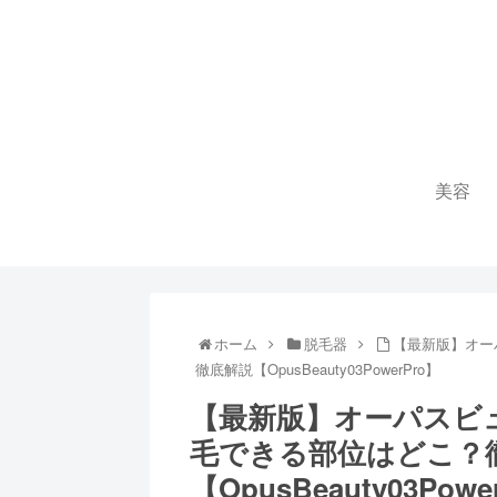
美容
ホーム
脱毛器
【最新版】オー
徹底解説【OpusBeauty03PowerPro】
【最新版】オーパスビ
毛できる部位はどこ？
【OpusBeauty03Powe