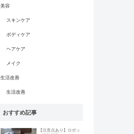
美容
スキンケア
ボディケア
ヘアケア
メイク
生活改善
生活改善
おすすめ記事
【注意点あり】ロボッ