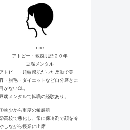
noe
アトピー・敏感肌歴２０年
豆腐メンタル
アトピー・超敏感肌だった反動で美
容・脱毛・ダイエットなど自分磨きに
目がないOL。
豆腐メンタルで転職の経験あり。
①幼少から重度の敏感肌
②高校で悪化し、常に保冷剤で顔を冷
やしながら授業に出席