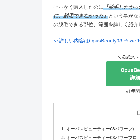
せっかく購入したのに
『脱毛したかっ
に、脱毛できなかった』
という事がな
の脱毛できる部位、範囲を詳しく紹介
>>詳しい内容はOpusBeauty03 Pow
＼公式スト
OpusB
詳細
※1年間
オーパスビューティー03パワープロ（
オーパスビューティー03パワープロ（