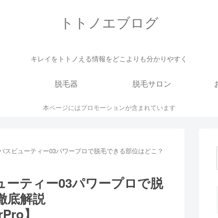
トトノエブログ
キレイをトトノえる情報をどこよりも分かりやすく
脱毛器
脱毛サロン
本ページにはプロモーションが含まれています
パスビューティー03パワープロで脱毛できる部位はどこ？
ューティー03パワープロで脱
徹底解説
rPro】