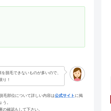
や顔を脱毛できないものが多いので、
限り！
の脱毛部位について詳しい内容は
公式サイト
に掲
ょう。
庫の確認もして下さい。