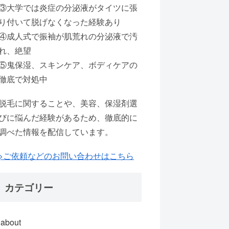
③大学では炎症の分泌液がタイツに張
り付いて脱げなくなった経験あり
④成人式で振袖が肌荒れの分泌液で汚
れ、絶望
⑤鬼保湿、スキンケア、ボディケアの
徹底で対処中
脱毛に関することや、美容、保湿剤選
びに悩んだ経験があるため、徹底的に
調べた情報を配信しています。
>ご依頼などのお問い合わせはこちら
カテゴリー
about