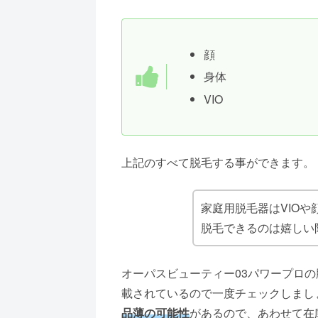
顔
身体
VIO
上記のすべて脱毛する事ができます。
家庭用脱毛器はVIO
脱毛できるのは嬉しい
オーパスビューティー03パワープロ
載されているので一度チェックしまし
品薄の可能性
があるので、あわせて在