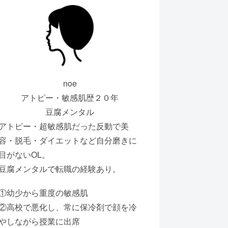
noe
アトピー・敏感肌歴２０年
豆腐メンタル
アトピー・超敏感肌だった反動で美
容・脱毛・ダイエットなど自分磨きに
目がないOL。
豆腐メンタルで転職の経験あり。
①幼少から重度の敏感肌
②高校で悪化し、常に保冷剤で顔を冷
やしながら授業に出席