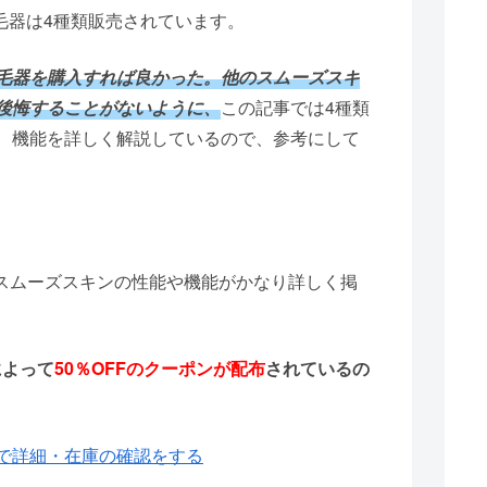
脱毛器は4種類販売されています。
毛器を購入すれば良かった。他のスムーズスキ
後悔することがないように、
この記事では4種類
、機能を詳しく解説しているので、参考にして
器スムーズスキンの性能や機能がかなり詳しく掲
によって
50％OFFのクーポンが配布
されているの
Pで詳細・在庫の確認をする