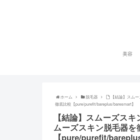
美容
ホーム
脱毛器
【結論】スムー
徹底比較【pure/purefit/bareplus/baresmart】
【結論】スムーズスキ
ムーズスキン脱毛器を
【pure/purefit/barepl