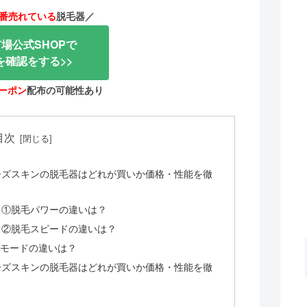
番売れている
脱毛器／
場公式SHOPで
を確認をする>>
クーポン
配布の可能性あり
目次
ーズスキンの脱毛器はどれが買いか価格・性能を徹
？①脱毛パワーの違いは？
？②脱毛スピードの違いは？
毛モードの違いは？
ーズスキンの脱毛器はどれが買いか価格・性能を徹