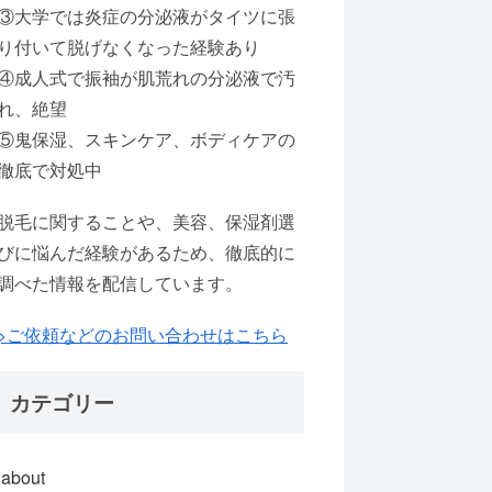
③大学では炎症の分泌液がタイツに張
り付いて脱げなくなった経験あり
④成人式で振袖が肌荒れの分泌液で汚
れ、絶望
⑤鬼保湿、スキンケア、ボディケアの
徹底で対処中
脱毛に関することや、美容、保湿剤選
びに悩んだ経験があるため、徹底的に
調べた情報を配信しています。
>ご依頼などのお問い合わせはこちら
カテゴリー
about