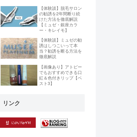
【体験談】脱毛サロン
の勧誘を2年間断り続
けた方法を徹底解説
【ミュゼ・銀座カラ
ー・キレイモ】
【体験談】ミュゼの勧
誘はしつこいって本
当？勧誘を断る方法を
徹底解説
【画像あり】アトピー
でもおすすめできる口
紅＆色付きリップ【ベ
スト3】
リンク