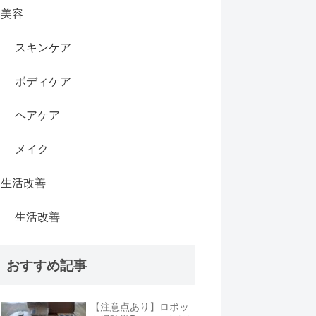
美容
スキンケア
ボディケア
ヘアケア
メイク
生活改善
生活改善
おすすめ記事
【注意点あり】ロボッ