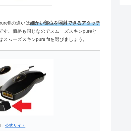
refitの違いは
細かい部位を照射できるアタッチ
です。価格も同じなのでスムーズスキンpureと
はスムーズスキンpure fitを選びましょう。
用：
公式サイト