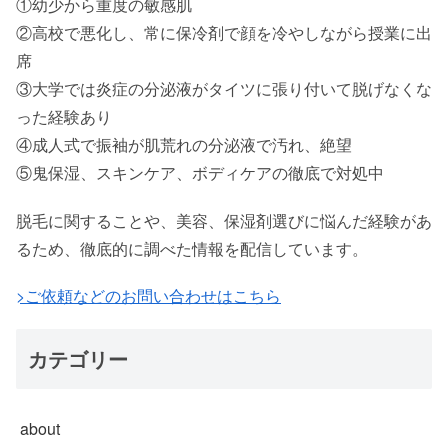
①幼少から重度の敏感肌
②高校で悪化し、常に保冷剤で顔を冷やしながら授業に出
席
③大学では炎症の分泌液がタイツに張り付いて脱げなくな
った経験あり
④成人式で振袖が肌荒れの分泌液で汚れ、絶望
⑤鬼保湿、スキンケア、ボディケアの徹底で対処中
脱毛に関することや、美容、保湿剤選びに悩んだ経験があ
るため、徹底的に調べた情報を配信しています。
>ご依頼などのお問い合わせはこちら
カテゴリー
about