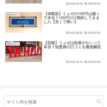
2022.06.26
2023.06.09
【体験談】ミュゼの100円は嘘っ
脱毛サロン
て本当？100円だけ契約してきま
した【安くて怖い】
2022.06.26
2023.06.09
【悲報】ミュゼは効果がないって
脱毛サロン
本当？知恵袋の口コミを徹底解説
2022.06.19
2023.06.09