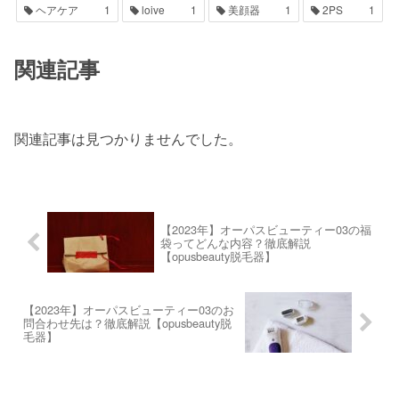
ヘアケア
1
loive
1
美顔器
1
2PS
1
関連記事
関連記事は見つかりませんでした。
【2023年】オーパスビューティー03の福
袋ってどんな内容？徹底解説
【opusbeauty脱毛器】
【2023年】オーパスビューティー03のお
問合わせ先は？徹底解説【opusbeauty脱
毛器】