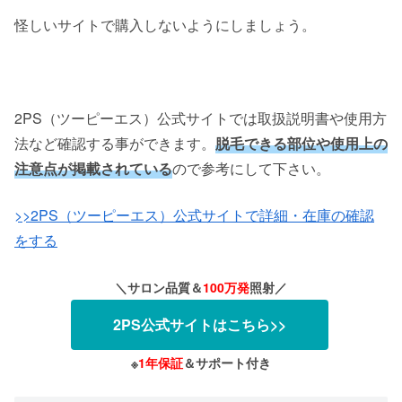
怪しいサイトで購入しないようにしましょう。
2PS（ツーピーエス）公式サイトでは取扱説明書や使用方
法など確認する事ができます。
脱毛できる部位や使用上の
注意点が掲載されている
ので参考にして下さい。
>>2PS（ツーピーエス）公式サイトで詳細・在庫の確認
をする
＼サロン品質＆
100万発
照射／
2PS公式サイトはこちら>>
※
1年保証
＆サポート付き