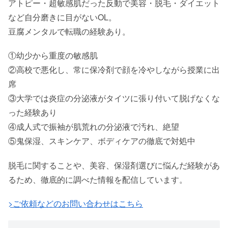
アトピー・超敏感肌だった反動で美容・脱毛・ダイエット
など自分磨きに目がないOL。
豆腐メンタルで転職の経験あり。
①幼少から重度の敏感肌
②高校で悪化し、常に保冷剤で顔を冷やしながら授業に出
席
③大学では炎症の分泌液がタイツに張り付いて脱げなくな
った経験あり
④成人式で振袖が肌荒れの分泌液で汚れ、絶望
⑤鬼保湿、スキンケア、ボディケアの徹底で対処中
脱毛に関することや、美容、保湿剤選びに悩んだ経験があ
るため、徹底的に調べた情報を配信しています。
>ご依頼などのお問い合わせはこちら