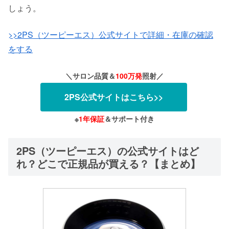
しょう。
>>2PS（ツーピーエス）公式サイトで詳細・在庫の確認
をする
＼サロン品質＆
100万発
照射／
2PS公式サイトはこちら>>
※
1年保証
＆サポート付き
2PS（ツーピーエス）の公式サイトはど
れ？どこで正規品が買える？【まとめ】