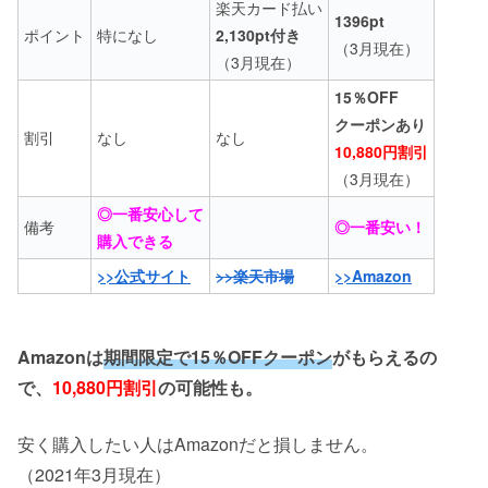
楽天カード払い
1396pt
ポイント
特になし
2,130pt付き
（3月現在）
（3月現在）
15％OFF
クーポンあり
割引
なし
なし
10,880円割引
（3月現在）
◎一番安心して
備考
◎一番安い！
購入できる
>>公式サイト
>>楽天市場
>>Amazon
Amazonは
期間限定で15％OFFクーポン
がもらえるの
で、
10,880円割引
の可能性も。
安く購入したい人はAmazonだと損しません。
（2021年3月現在）