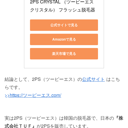
2PS CRYSTAL （ツーピーエス 
クリスタル） フラッシュ脱毛器
公式サイトで見る
Amazonで見る
楽天市場で見る
結論として、2PS（ツーピーエス）の
公式サイト
はこち
らです。
>>https://ツーピーエス.com/
実は2PS（ツーピーエス）は韓国の脱毛器で、日本の
『株
式会社ＴＵＦ』
が2PSを販売しています。