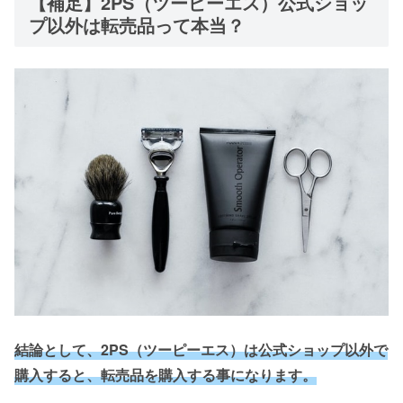
【補足】2PS（ツーピーエス）公式ショッ
プ以外は転売品って本当？
結論として、2PS（ツーピーエス）は公式ショップ以外で
購入すると、転売品を購入する事になります。