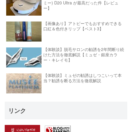
ミー) D20 Ultra が最高だった件【レビュ
ー】
【画像あり】アトピーでもおすすめできる
口紅＆色付きリップ【ベスト3】
【体験談】脱毛サロンの勧誘を2年間断り続
けた方法を徹底解説【ミュゼ・銀座カラ
ー・キレイモ】
【体験談】ミュゼの勧誘はしつこいって本
当？勧誘を断る方法を徹底解説
リンク