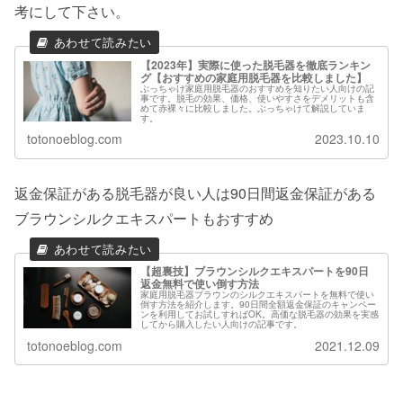
考にして下さい。
【2023年】実際に使った脱毛器を徹底ランキン
グ【おすすめの家庭用脱毛器を比較しました】
ぶっちゃけ家庭用脱毛器のおすすめを知りたい人向けの記
事です。脱毛の効果、価格、使いやすさをデメリットも含
めて赤裸々に比較しました。ぶっちゃけて解説していま
す。
totonoeblog.com
2023.10.10
返金保証がある脱毛器が良い人は90日間返金保証がある
ブラウンシルクエキスパートもおすすめ
【超裏技】ブラウンシルクエキスパートを90日
返金無料で使い倒す方法
家庭用脱毛器ブラウンのシルクエキスパートを無料で使い
倒す方法を紹介します。90日間全額返金保証のキャンペー
ンを利用してお試しすればOK。高価な脱毛器の効果を実感
してから購入したい人向けの記事です。
totonoeblog.com
2021.12.09