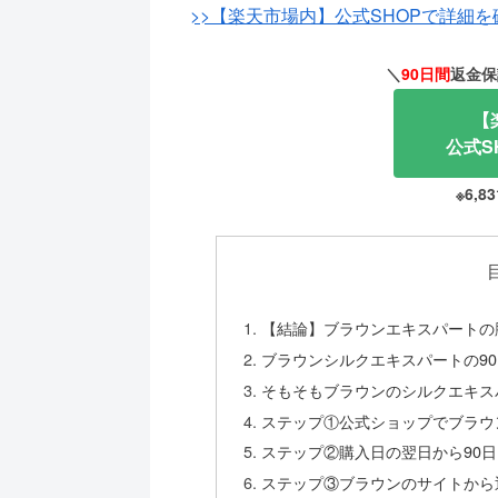
>>【楽天市場内】公式SHOPで詳細
＼
90日間
返金保
【
公式S
※6,
【結論】ブラウンエキスパートの
ブラウンシルクエキスパートの9
そもそもブラウンのシルクエキス
ステップ①公式ショップでブラウ
ステップ②購入日の翌日から90
ステップ③ブラウンのサイトから