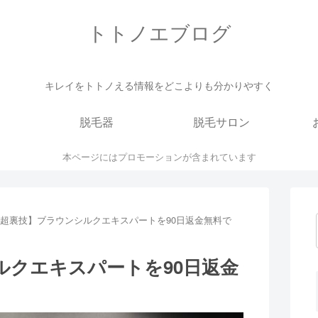
トトノエブログ
キレイをトトノえる情報をどこよりも分かりやすく
脱毛器
脱毛サロン
本ページにはプロモーションが含まれています
超裏技】ブラウンシルクエキスパートを90日返金無料で
ルクエキスパートを90日返金