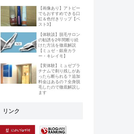
【画像あり】アトピー
でもおすすめできる口
紅＆色付きリップ【ベ
スト3】
【体験談】脱毛サロン
の勧誘を2年間断り続
けた方法を徹底解説
【ミュゼ・銀座カラ
ー・キレイモ】
【実体験】ミュゼプラ
チナムで剃り残しがあ
ったら断られる？追加
料金はあるの？全身脱
毛したので徹底解説し
ます
リンク