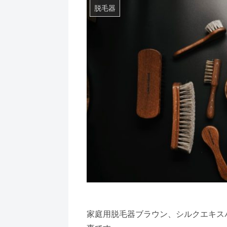
脱毛器
家庭用脱毛器ブラウン、シルクエキス