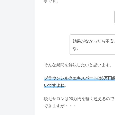
事です。
効果がなかったら不安
な。
そんな疑問を解決したいと思います。
ブラウンシルクエキスパートは6
万
円
いですよね
。
脱毛サロンは20万円を軽く超えるの
できますが・・・