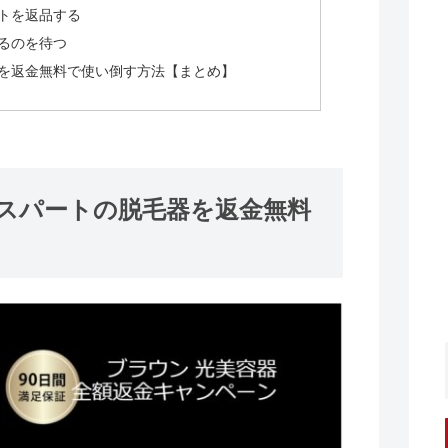
トを返品する
るのを待つ
を返金無料で使い倒す方法【まとめ】
スパートの脱毛器を返金無料