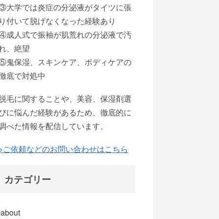
③大学では炎症の分泌液がタイツに張
り付いて脱げなくなった経験あり
④成人式で振袖が肌荒れの分泌液で汚
れ、絶望
⑤鬼保湿、スキンケア、ボディケアの
徹底で対処中
脱毛に関することや、美容、保湿剤選
びに悩んだ経験があるため、徹底的に
調べた情報を配信しています。
>ご依頼などのお問い合わせはこちら
カテゴリー
about