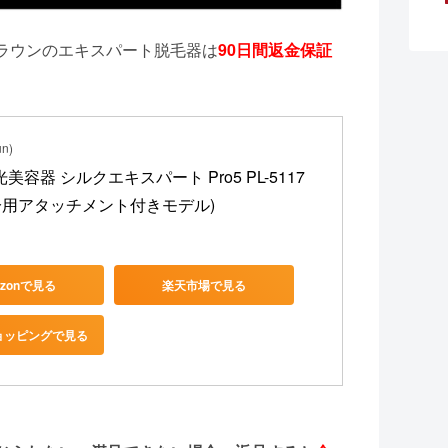
ラウンのエキスパート脱毛器は
90日間返金保証
n)
美容器 シルクエキスパート Pro5 PL-5117
分用アタッチメント付きモデル)
azonで見る
楽天市場で見る
ショッピングで見る