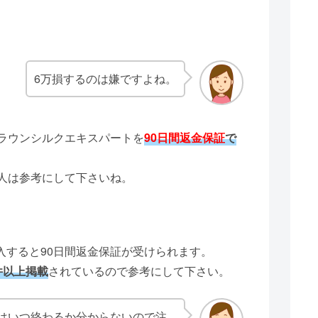
6万損するのは嫌ですよね。
ラウンシルクエキスパートを
90日間返金保証
で
人は参考にして下さいね。
入すると90日間返金保証が受けられます。
件以上掲載
されているので参考にして下さい。
はいつ終わるか分からないので注