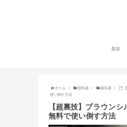
美容
ホーム
脱毛器
脱毛器
【
使い倒す方法
【超裏技】ブラウンシ
無料で使い倒す方法