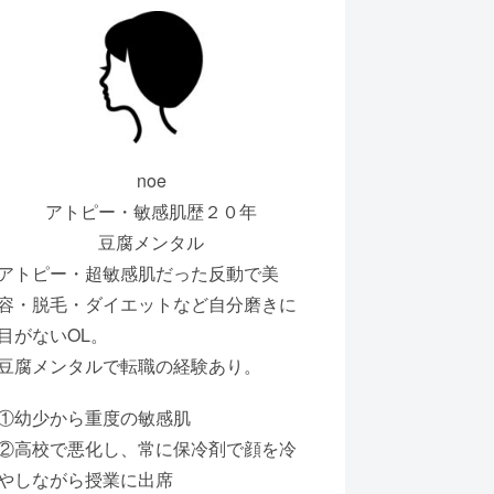
noe
アトピー・敏感肌歴２０年
豆腐メンタル
アトピー・超敏感肌だった反動で美
容・脱毛・ダイエットなど自分磨きに
目がないOL。
豆腐メンタルで転職の経験あり。
①幼少から重度の敏感肌
②高校で悪化し、常に保冷剤で顔を冷
やしながら授業に出席