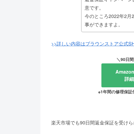
意です。
今のところ2022年2
事ができますよ。
>>詳しい内容はブラウンストア公式SH
＼90日間
Amaz
詳細
※1年間の修理保証
楽天市場でも90日間返金保証を受けら