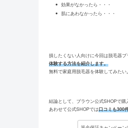
効果がなかったら・・・
肌にあわなかったら・・・
損したくない人向けに今回は脱毛器ブ
体験する方法を紹介します。
無料で家庭用脱毛器を体験してみたい
結論として、ブラウン公式SHOPで購
あわせて公式SHOPでは
口コミも300
返金保証キャンペーン