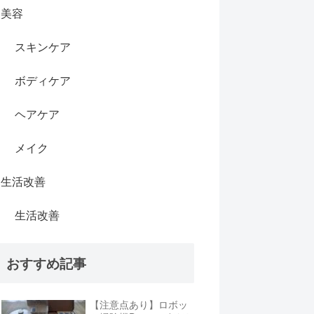
美容
スキンケア
ボディケア
ヘアケア
メイク
生活改善
生活改善
おすすめ記事
【注意点あり】ロボッ