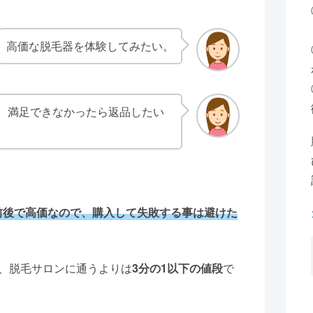
高価な脱毛器を体験してみたい。
。満足できなかったら返品したい
前後で高価なので、購入して失敗する事は避けた
で、脱毛サロンに通うよりは
3分の1以下の値段
で