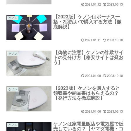
2021.01.12
2023.06.13
【2023版】ケノンはボーナス一
ケノン
括・2回払いで購入する方法【徹
底解説】
2021.01.11
2023.10.10
【偽物に注意】ケノンの詐欺サイ
ケノン
トの見分け方【格安サイトは疑お
う】
2021.01.09
2023.10.10
【2023版】ケノンを購入すると
ケノン
領収書や納品書はもらえるの？
【発行方法を徹底解説】
2021.01.06
2023.06.13
ケノンは家電量販店や電気屋で販
ケノン
売しているの？【ヤマダ電機・コ