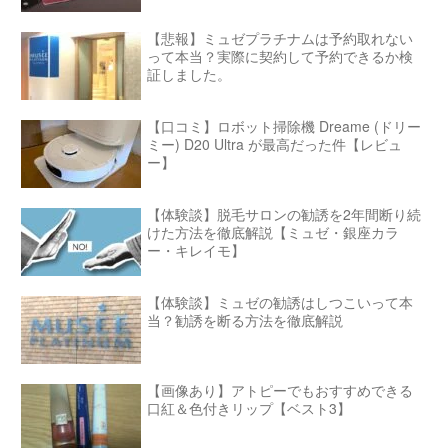
【悲報】ミュゼプラチナムは予約取れない
って本当？実際に契約して予約できるか検
証しました。
【口コミ】ロボット掃除機 Dreame (ドリー
ミー) D20 Ultra が最高だった件【レビュ
ー】
【体験談】脱毛サロンの勧誘を2年間断り続
けた方法を徹底解説【ミュゼ・銀座カラ
ー・キレイモ】
【体験談】ミュゼの勧誘はしつこいって本
当？勧誘を断る方法を徹底解説
【画像あり】アトピーでもおすすめできる
口紅＆色付きリップ【ベスト3】