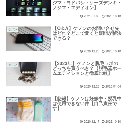
ジマ・ヨドバシ・ケーズデンキ・
ノジマ・エディオン】
2021.01.03
2023.10.10
【Q＆A】ケノンのお問い合せ先
ケノン
はどれ？どこで聞くと疑問が解決
できる？
2020.12.26
2023.10.10
【2023年】ケノンと脱毛ラボの
ケノン
どっちを買うべき？【脱毛器ホー
ムエディションと徹底比較】
2020.12.23
2023.01.04
【悲報】ケノンは妊娠中・授乳中
ケノン
は使用できない件【自己責任で
す】
2020.12.17
2023.10.10