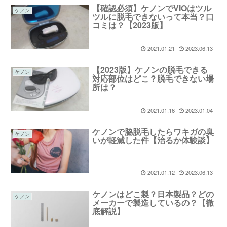
【確認必須】ケノンでVIOはツル
ケノン
ツルに脱毛できないって本当？口
コミは？【2023版】
2021.01.21
2023.06.13
【2023版】ケノンの脱毛できる
ケノン
対応部位はどこ？脱毛できない場
所は？
2021.01.16
2023.01.04
ケノンで脇脱毛したらワキガの臭
ケノン
いが軽減した件【治るか体験談】
2021.01.12
2023.06.13
ケノンはどこ製？日本製品？どの
ケノン
メーカーで製造しているの？【徹
底解説】