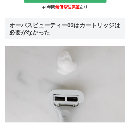
※1年間
無償修理保証
あり
オーパスビューティー03はカートリッジは
必要がなかった