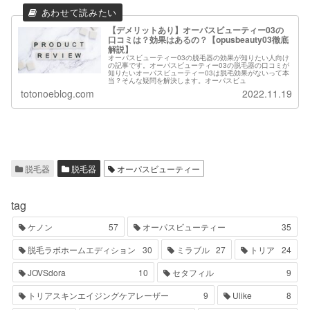
【デメリットあり】オーパスビューティー03の
口コミは？効果はあるの？【opusbeauty03徹底
解説】
オーパスビューティー03の脱毛器の効果が知りたい人向け
の記事です。オーパスビューティー03の脱毛器の口コミが
知りたいオーパスビューティー03は脱毛効果がないって本
当？そんな疑問を解決します。オーパスビュ
totonoeblog.com
2022.11.19
脱毛器
脱毛器
オーパスビューティー
tag
ケノン
57
オーパスビューティー
35
脱毛ラボホームエディション
30
ミラブル
27
トリア
24
JOVSdora
10
セタフィル
9
トリアスキンエイジングケアレーザー
9
Ulike
8