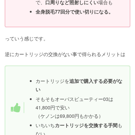
で、
口周りなど照射しにくい
場合も
全身脱毛77回分で使い切りになる。
っていう感じです。
逆にカートリッジの交換がない事で得られるメリットは
カートリッジを
追加で購入する必要がな
い
そもそもオーパスビューティー03は
41,800円で安い
（ケノンは69,800円もかかる）
いちいち
カートリッジを交換する手間
も
ない