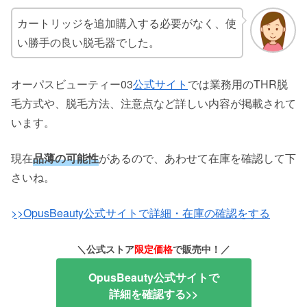
カートリッジを追加購入する必要がなく、使
い勝手の良い脱毛器でした。
オーパスビューティー03
公式サイト
では業務用のTHR脱
毛方式や、脱毛方法、注意点など詳しい内容が掲載されて
います。
現在
品薄の可能性
があるので、あわせて在庫を確認して下
さいね。
>>OpusBeauty公式サイトで詳細・在庫の確認をする
＼公式ストア
限定価格
で販売中！／
OpusBeauty公式サイトで
詳細を確認する>>