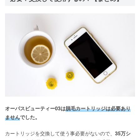
オーパスビューティー03は
脱毛カートリッジは必要あり
ません
でした。
カートリッジを交換して使う事必要がないので、
35万シ