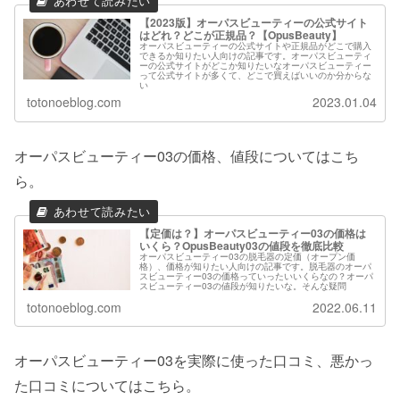
【2023版】オーパスビューティーの公式サイト
はどれ？どこが正規品？【OpusBeauty】
オーパスビューティーの公式サイトや正規品がどこで購入
できるか知りたい人向けの記事です。オーパスビューティ
ーの公式サイトがどこか知りたいなオーパスビューティー
って公式サイトが多くて、どこで買えばいいのか分からな
い
totonoeblog.com
2023.01.04
オーパスビューティー03の価格、値段についてはこち
ら。
【定価は？】オーパスビューティー03の価格は
いくら？OpusBeauty03の値段を徹底比較
オーパスビューティー03の脱毛器の定価（オープン価
格）、価格が知りたい人向けの記事です。脱毛器のオーパ
スビューティー03の価格っていったいいくらなの？オーパ
スビューティー03の値段が知りたいな。そんな疑問
totonoeblog.com
2022.06.11
オーパスビューティー03を実際に使った口コミ、悪かっ
た口コミについてはこちら。