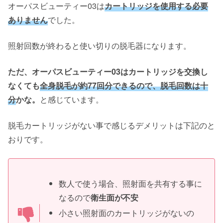
オーパスビューティー03は
カートリッジを使用する必要
ありません
でした。
照射回数が終わると使い切りの脱毛器になります。
ただ、オーパスビューティー03はカートリッジを交換し
なくても
全身脱毛が約77回分できるので、脱毛回数は十
分
かな。
と感じています。
脱毛カートリッジがない事で感じるデメリットは下記のと
おりです。
数人で使う場合、照射面を共有する事に
なるので
衛生面が不安
小さい照射面のカートリッジがないの