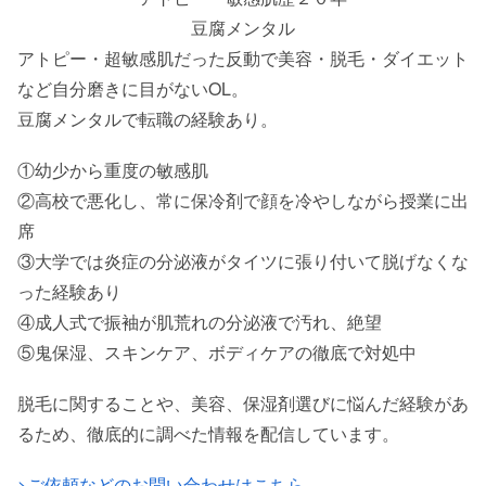
豆腐メンタル
アトピー・超敏感肌だった反動で美容・脱毛・ダイエット
など自分磨きに目がないOL。
豆腐メンタルで転職の経験あり。
①幼少から重度の敏感肌
②高校で悪化し、常に保冷剤で顔を冷やしながら授業に出
席
③大学では炎症の分泌液がタイツに張り付いて脱げなくな
った経験あり
④成人式で振袖が肌荒れの分泌液で汚れ、絶望
⑤鬼保湿、スキンケア、ボディケアの徹底で対処中
脱毛に関することや、美容、保湿剤選びに悩んだ経験があ
るため、徹底的に調べた情報を配信しています。
>ご依頼などのお問い合わせはこちら