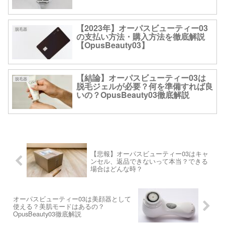
【2023年】オーパスビューティー03
脱毛器
の支払い方法・購入方法を徹底解説
【OpusBeauty03】
【結論】オーパスビューティー03は
脱毛器
脱毛ジェルが必要？何を準備すれば良
いの？OpusBeauty03徹底解説
【悲報】オーパスビューティー03はキャ
ンセル、返品できないって本当？できる
場合はどんな時？
オーパスビューティー03は美顔器として
使える？美肌モードはあるの？
OpusBeauty03徹底解説