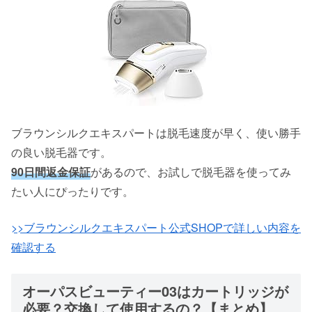
ブラウンシルクエキスパートは脱毛速度が早く、使い勝手
の良い脱毛器です。
90日間返金保証
があるので、お試しで脱毛器を使ってみ
たい人にぴったりです。
>>ブラウンシルクエキスパート公式SHOPで詳しい内容を
確認する
オーパスビューティー03はカートリッジが
必要？交換して使用するの？【まとめ】