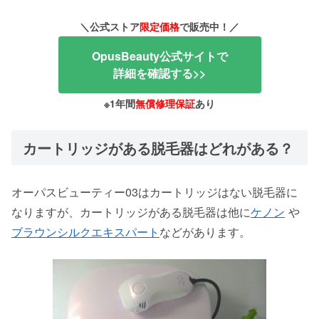
＼公式ストア
限定価格
で販売中！／
OpusBeauty公式サイトで
詳細を確認する>>
※1年間
無償修理保証
あり
カートリッジがある脱毛器はどれがある？
オーパスビューティー03はカートリッジはない脱毛器に
なりますが、カートリッジがある脱毛器は他に
ケノン
や
ブラウンシルクエキスパート
などがあります。