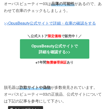
オーパスビューティー03は
品薄の可能性
があるので、あ
わせて在庫のチェックもしましょう。
>>OpusBeauty公式サイトで詳細・在庫の確認をする
＼公式ストア
限定価格
で販売中！／
OpusBeauty公式サイトで
詳細を確認する>>
※1年間
無償修理保証
あり
脱毛器は
詐欺サイトや偽物
が多数発見されています。
オーパスビューティー03の正規品、公式サイトについて
は下記の記事を参考にして下さい。