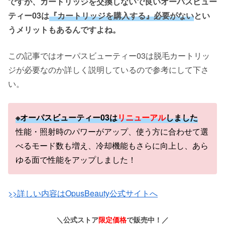
ですが、カートリッジを交換しないで良いオーパスビュー
ティー03は
『カートリッジを購入する』必要がない
とい
うメリットもあるんですよね。
この記事ではオーパスビューティー03は脱毛カートリッ
ジが必要なのか詳しく説明しているので参考にして下さ
い。
※オーパスビューティー03は
リニューアル
しました
性能・照射時のパワーがアップ、使う方に合わせて選
べるモード数も増え、冷却機能もさらに向上し、あら
ゆる面で性能をアップしました！
>>詳しい内容はOpusBeauty公式サイトへ
＼公式ストア
限定価格
で販売中！／