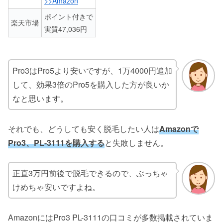
>>Amazon
ポイント付きで
楽天市場
実質47,036円
Pro3はPro5より安いですが、1万4000円追加
して、効果3倍のPro5を購入した方が良いか
なと思います。
それでも、どうしても安く脱毛したい人は
Amazonで
Pro3、PL-3111を購入する
と失敗しません。
正直3万円前後で脱毛できるので、ぶっちゃ
けめちゃ安いですよね。
AmazonにはPro3 PL-3111の口コミが多数掲載されていま