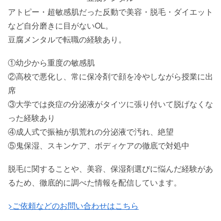
アトピー・超敏感肌だった反動で美容・脱毛・ダイエット
など自分磨きに目がないOL。
豆腐メンタルで転職の経験あり。
①幼少から重度の敏感肌
②高校で悪化し、常に保冷剤で顔を冷やしながら授業に出
席
③大学では炎症の分泌液がタイツに張り付いて脱げなくな
った経験あり
④成人式で振袖が肌荒れの分泌液で汚れ、絶望
⑤鬼保湿、スキンケア、ボディケアの徹底で対処中
脱毛に関することや、美容、保湿剤選びに悩んだ経験があ
るため、徹底的に調べた情報を配信しています。
>ご依頼などのお問い合わせはこちら