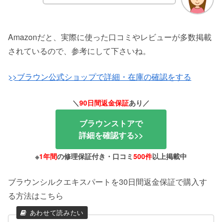
Amazonだと、実際に使った口コミやレビューが多数掲載
されているので、参考にして下さいね。
>>ブラウン公式ショップで詳細・在庫の確認をする
＼
90日間返金保証
あり
／
ブラウンストアで
詳細を確認する>>
※
1年間
の修理保証付き・口コミ
500件
以上掲載中
ブラウンシルクエキスパートを30日間返金保証で購入す
る方法はこちら