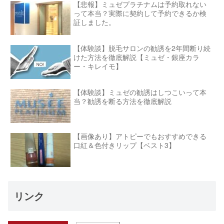
【悲報】ミュゼプラチナムは予約取れない
って本当？実際に契約して予約できるか検
証しました。
【体験談】脱毛サロンの勧誘を2年間断り続
けた方法を徹底解説【ミュゼ・銀座カラ
ー・キレイモ】
【体験談】ミュゼの勧誘はしつこいって本
当？勧誘を断る方法を徹底解説
【画像あり】アトピーでもおすすめできる
口紅＆色付きリップ【ベスト3】
リンク