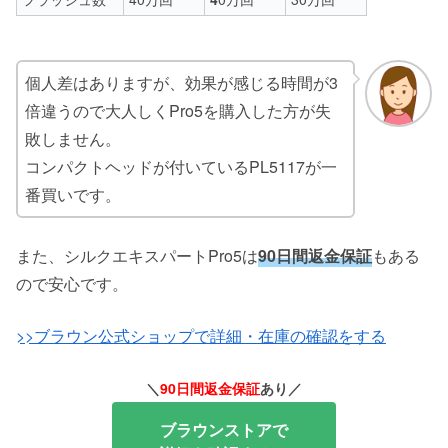
個人差はありますが、効果が感じる時間が3
倍違うので大人しくPro5を購入した方が失
敗しません。
コンパクトヘッドが付いているPL5117が一
番買いです。
また、シルクエキスパートPro5は
90日間返金保証
もある
ので安心です。
>>ブラウン公式ショップで詳細・在庫の確認をする
＼
90日間返金保証
あり
／
ブラウンストアで