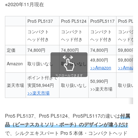
※2020年11月現在
Pro5 PL5137
Pro5 PL5124
Pro5PL5117
Pro5 PL5
コンパクト
コンパクト
コンパクト
コンパク
ヘッド付き
ヘッド付き
ヘッド付き
ヘッドな
定価
74,800円
74,800円
74,800円
59,800
円
49,800円
59,800
円
Amazon
取り扱いなし
取り扱いなし
>>Amazon
>>Amazo
スクロールできます
ポイント付きで
50,990円
楽天市場
実質58,944円
取り扱いなし
取り扱い
>>楽天市場
>>楽天市場
Pro5 PL5137、Pro5 PL5124、Pro5PL5117の違いは
付属
品（ビーナスカミソリ・ポーチ）のデザインが違うだけ
で、シルクエキスパート Pro 5 本体・コンパクトヘッド