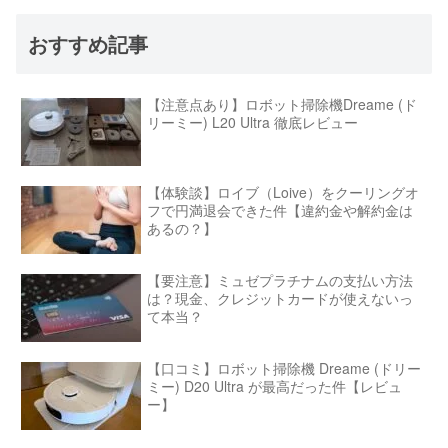
おすすめ記事
【注意点あり】ロボット掃除機Dreame (ド
リーミー) L20 Ultra 徹底レビュー
【体験談】ロイブ（Loive）をクーリングオ
フで円満退会できた件【違約金や解約金は
あるの？】
【要注意】ミュゼプラチナムの支払い方法
は？現金、クレジットカードが使えないっ
て本当？
【口コミ】ロボット掃除機 Dreame (ドリー
ミー) D20 Ultra が最高だった件【レビュ
ー】