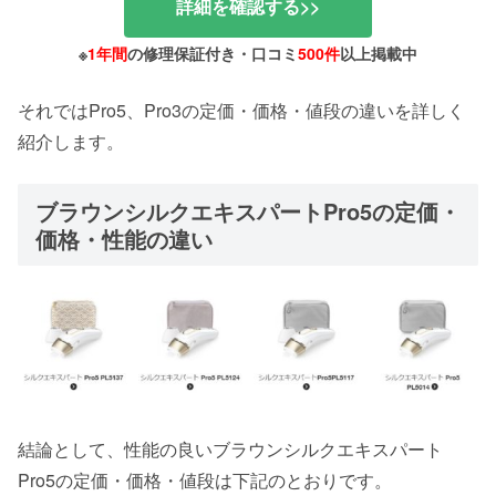
詳細を確認する>>
※
1年間
の修理保証付き・口コミ
500件
以上掲載中
それではPro5、Pro3の定価・価格・値段の違いを詳しく
紹介します。
ブラウンシルクエキスパートPro5の定価・
価格・性能の違い
結論として、性能の良いブラウンシルクエキスパート
Pro5の定価・価格・値段は下記のとおりです。