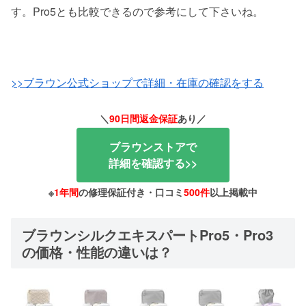
す。Pro5とも比較できるので参考にして下さいね。
>>ブラウン公式ショップで詳細・在庫の確認をする
＼
90日間返金保証
あり
／
ブラウンストアで
詳細を確認する>>
※
1年間
の修理保証付き・口コミ
500件
以上掲載中
ブラウンシルクエキスパートPro5・Pro3
の価格・性能の違いは？