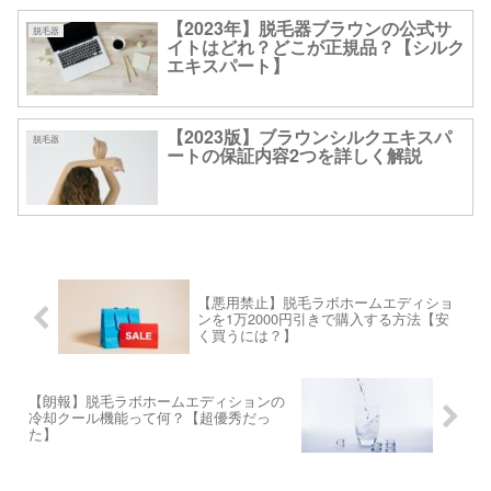
【2023年】脱毛器ブラウンの公式サ
脱毛器
イトはどれ？どこが正規品？【シルク
エキスパート】
【2023版】ブラウンシルクエキスパ
脱毛器
ートの保証内容2つを詳しく解説
【悪用禁止】脱毛ラボホームエディショ
ンを1万2000円引きで購入する方法【安
く買うには？】
【朗報】脱毛ラボホームエディションの
冷却クール機能って何？【超優秀だっ
た】