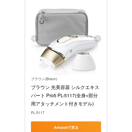
ブラウン(Braun)
ブラウン 光美容器 シルクエキス
パート Pro5 PL-5117(全身+部分
用アタッチメント付きモデル)
PL-5117
Amazonで見る