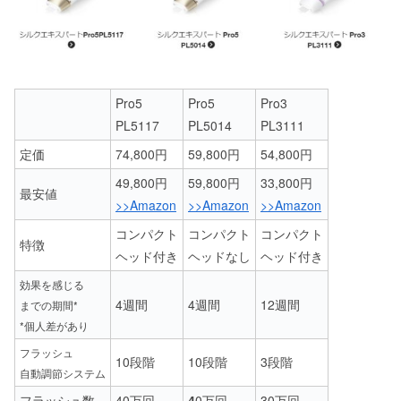
Pro5
Pro5
Pro3
PL5117
PL5014
PL3111
定価
74,800円
59,800円
54,800円
49,800円
59,800
円
33,800円
最安値
>>Amazon
>>Amazon
>>Amazon
コンパクト
コンパクト
コンパクト
特徴
ヘッド付き
ヘッドなし
ヘッド付き
効果を感じる
4週間
4週間
12週間
までの期間*
*個人差があり
フラッシュ
10段階
10段階
3段階
自動調節システム
フラッシュ数
40万回
4
0万回
30万回