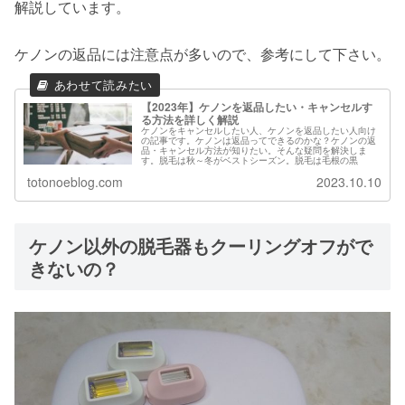
解説しています。
ケノンの返品には注意点が多いので、参考にして下さい。
【2023年】ケノンを返品したい・キャンセルす
る方法を詳しく解説
ケノンをキャンセルしたい人、ケノンを返品したい人向け
の記事です。ケノンは返品ってできるのかな？ケノンの返
品・キャンセル方法が知りたい。そんな疑問を解決しま
す。脱毛は秋～冬がベストシーズン。脱毛は毛根の黒
totonoeblog.com
2023.10.10
ケノン以外の脱毛器もクーリングオフがで
きないの？