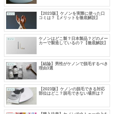
【2023版】ケノンを実際に使った口
ケノン
コミは？【メリットを徹底解説】
ケノンはどこ製？日本製品？どのメー
ケノン
カーで製造しているの？【徹底解説】
【結論】男性がケノンで脱毛するべき
ケノン
理由3選
【2023版】ケノンの脱毛できる対応
ケノン
部位はどこ？脱毛できない場所は？
【購入注意】ケノンでタトゥーの上を