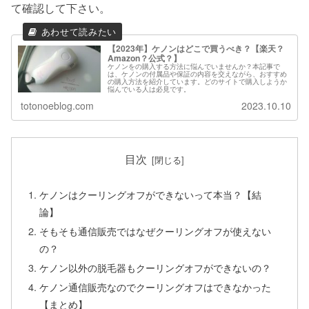
て確認して下さい。
【2023年】ケノンはどこで買うべき？【楽天？
Amazon？公式？】
ケノンをの購入する方法に悩んでいませんか？本記事で
は、ケノンの付属品や保証の内容を交えながら、おすすめ
の購入方法を紹介しています。どのサイトで購入しようか
悩んでいる人は必見です。
totonoeblog.com
2023.10.10
目次
ケノンはクーリングオフができないって本当？【結
論】
そもそも通信販売ではなぜクーリングオフが使えない
の？
ケノン以外の脱毛器もクーリングオフができないの？
ケノン通信販売なのでクーリングオフはできなかった
【まとめ】