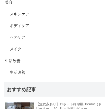
美容
スキンケア
ボディケア
ヘアケア
メイク
生活改善
生活改善
おすすめ記事
【注意点あり】ロボット掃除機Dreame (ド
リーミー) L20 Ultra 徹底レビュー