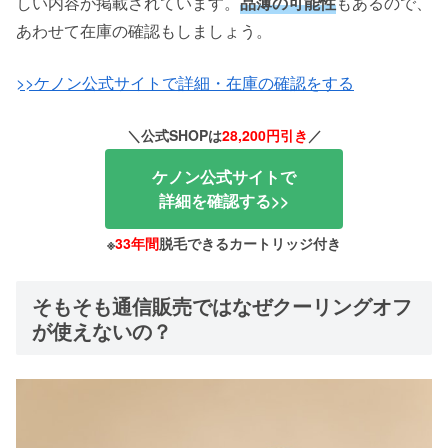
しい内容が掲載されています。
品薄の可能性
もあるので、
あわせて在庫の確認もしましょう。
>>ケノン公式サイトで詳細・在庫の確認をする
＼公式SHOPは
28,200円引き
／
ケノン公式サイトで
詳細を確認する>>
※
33年間
脱毛できるカートリッジ付き
そもそも通信販売ではなぜクーリングオフ
が使えないの？