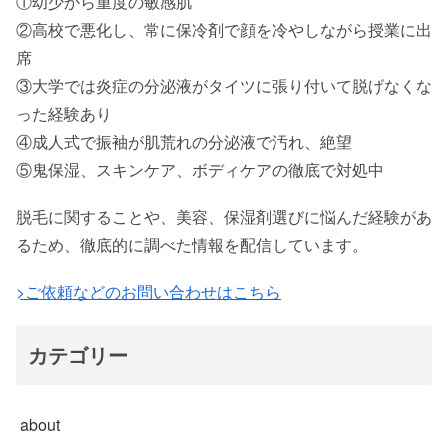
①幼少から重度の敏感肌
②高校で悪化し、常に保冷剤で顔を冷やしながら授業に出
席
③大学では炎症の分泌液がタイツに張り付いて脱げなくな
った経験あり
④成人式で振袖が肌荒れの分泌液で汚れ、絶望
⑤鬼保湿、スキンケア、ボディケアの徹底で対処中
脱毛に関することや、美容、保湿剤選びに悩んだ経験があ
るため、徹底的に調べた情報を配信しています。
>ご依頼などのお問い合わせはこちら
カテゴリー
about