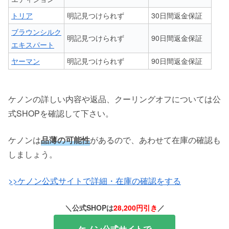
トリア
明記見つけられず
30日間返金保証
ブラウンシルク
明記見つけられず
90日間返金保証
エキスパート
ヤーマン
明記見つけられず
90日間返金保証
ケノンの詳しい内容や返品、クーリングオフについては公
式SHOPを確認して下さい。
ケノンは
品薄の可能性
があるので、あわせて在庫の確認も
しましょう。
>>ケノン公式サイトで詳細・在庫の確認をする
＼公式SHOPは
28,200円引き
／
ケノン公式サイトで