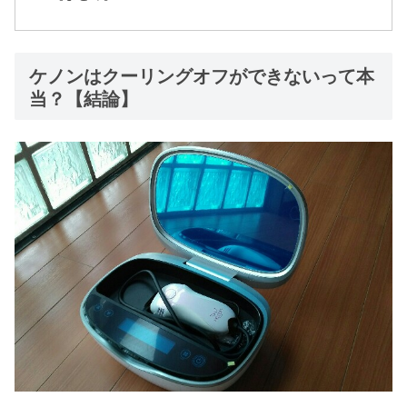
ケノンはクーリングオフができないって本
当？【結論】