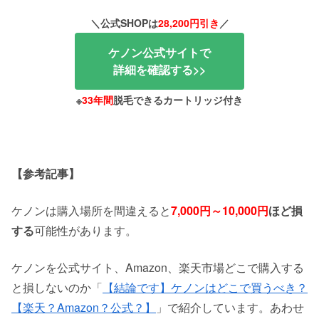
＼公式SHOPは
28,200円引き
／
ケノン公式サイトで
詳細を確認する>>
※
33年間
脱毛できるカートリッジ付き
【参考記事】
ケノンは購入場所を間違えると
7,000円～10,000円
ほど損
する
可能性があります。
ケノンを公式サイト、Amazon、楽天市場どこで購入する
と損しないのか「
【結論です】ケノンはどこで買うべき？
【楽天？Amazon？公式？】
」で紹介しています。あわせ